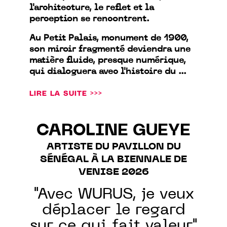
l'architecture, le reflet et la
perception se rencontrent.
Au Petit Palais, monument de 1900,
son miroir fragmenté deviendra une
matière fluide, presque numérique,
qui dialoguera avec l'histoire du ...
LIRE LA SUITE >>>
CAROLINE GUEYE
ARTISTE DU PAVILLON DU
SÉNÉGAL À LA BIENNALE DE
VENISE 2026
"Avec WURUS, je veux
déplacer le regard
sur ce qui fait valeur"