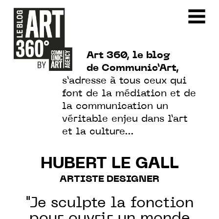
Art 360, le blog
de Communic’Art,
s’adresse à tous ceux qui
font de la médiation et de
la communication un
véritable enjeu dans l’art
et la culture…
HUBERT LE GALL
ARTISTE DESIGNER
"Je sculpte la fonction
pour ouvrir un monde