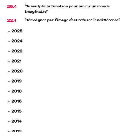
"Je sculpte la fonction pour ouvrir un monde
29.4
imaginaire"
"Témoigner par l'image c'est refuser l’indifférence."
22.1
2025
2024
2022
2021
2020
2019
2018
2016
2015
2014
2013