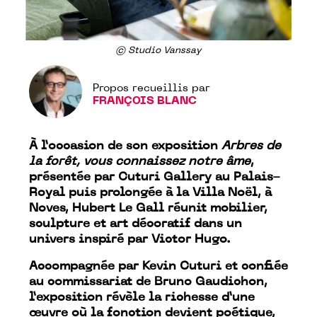
© Studio Vanssay
Propos recueillis par
FRANÇOIS BLANC
À l’occasion de son exposition
Arbres de
la forêt, vous connaissez notre âme
,
présentée par Cuturi Gallery au Palais-
Royal puis prolongée à la Villa Noël, à
Noves, Hubert Le Gall réunit mobilier,
sculpture et art décoratif dans un
univers inspiré par Victor Hugo.
Accompagnée par Kevin Cuturi et confiée
au commissariat de Bruno Gaudichon,
l’exposition révèle la richesse d’une
œuvre où la fonction devient poétique,