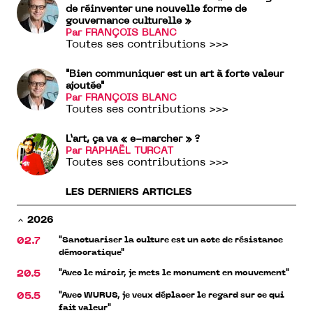
de réinventer une nouvelle forme de
gouvernance culturelle »
Par FRANÇOIS BLANC
Toutes ses contributions >>>
"Bien communiquer est un art à forte valeur
ajoutée"
Par FRANÇOIS BLANC
Toutes ses contributions >>>
L’art, ça va « e-marcher » ?
Par RAPHAËL TURCAT
Toutes ses contributions >>>
LES DERNIERS ARTICLES
2026
"Sanctuariser la culture est un acte de résistance
02.7
démocratique"
"Avec le miroir, je mets le monument en mouvement"
20.5
"Avec WURUS, je veux déplacer le regard sur ce qui
05.5
fait valeur"