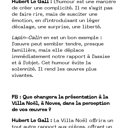
Hubert Le Gall :
L’humour est une manière
de créer une complicité. Il ne s’agit pas
de faire rire, mais de susciter une
émotion, en d’introduisant un léger
décalage, une surprise, une liberté.
Lapin-Calin
en est un bon exemple :
l’œuvre peut sembler tendre, presque
familière, mais elle déplace
immédiatement notre rapport à l’assise
et à l’objet. Cet humour évite la
solennité. Il rend les œuvres plus
vivantes.
FB :
Que changera la présentation à la
Villa Noël, à Noves, dans la perception
de vos œuvres ?
Hubert Le Gall :
La Villa Noël offrira un
tout autre rapport aux pièces, offrant un