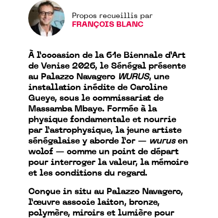
Propos recueillis par
FRANÇOIS BLANC
À l’occasion de la 61e Biennale d’Art
de Venise 2026, le Sénégal présente
au Palazzo Navagero
WURUS
, une
installation inédite de Caroline
Gueye, sous le commissariat de
Massamba Mbaye. Formée à la
physique fondamentale et nourrie
par l’astrophysique, la jeune artiste
sénégalaise y aborde l’or —
wurus
en
wolof — comme un point de départ
pour interroger la valeur, la mémoire
et les conditions du regard.
Conçue in situ au Palazzo Navagero,
l’œuvre associe laiton, bronze,
polymère, miroirs et lumière pour