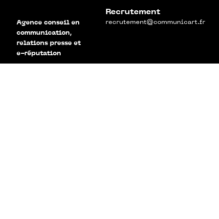
Recrutement
recrutement@communicart.fr
Agence conseil en
communication,
relations presse et
e-réputation