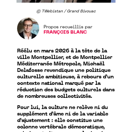
© TWebistan / Grand Bivouac
Propos recueillis par
FRANÇOIS BLANC
Réélu en mars 2026 à la tête de la
ville Montpellier, et de Montpellier
Méditerranée Métropole, Michaël
Delafosse revendique une politique
culturelle ambitieuse, à rebours d’un
contexte national marqué par la
réduction des budgets culturels dans
de nombreuses collectivités.
Pour lui, la culture ne relève ni du
supplément d’âme ni de la variable
d’ajustement : elle constitue une
colonne vertébrale démocratique,