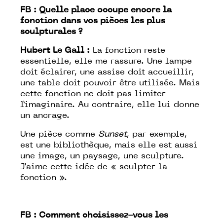
FB :
Quelle place occupe encore la
fonction dans vos pièces les plus
sculpturales ?
Hubert Le Gall :
La fonction reste
essentielle, elle me rassure. Une lampe
doit éclairer, une assise doit accueillir,
une table doit pouvoir être utilisée. Mais
cette fonction ne doit pas limiter
l’imaginaire. Au contraire, elle lui donne
un ancrage.
Une pièce comme
Sunset
, par exemple,
est une bibliothèque, mais elle est aussi
une image, un paysage, une sculpture.
J’aime cette idée de « sculpter la
fonction ».
FB :
Comment choisissez-vous les