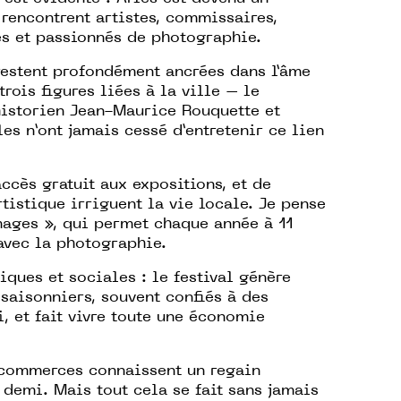
rencontrent artistes, commissaires,
tes et passionnés de photographie.
 restent profondément ancrées dans l’âme
rois figures liées à la ville – le
historien Jean-Maurice Rouquette et
es n’ont jamais cessé d’entretenir ce lien
accès gratuit aux expositions, et de
tistique irriguent la vie locale. Je pense
ages », qui permet chaque année à 11
avec la photographie.
ques et sociales : le festival génère
saisonniers, souvent confiés à des
, et fait vivre toute une économie
s commerces connaissent un regain
 demi. Mais tout cela se fait sans jamais