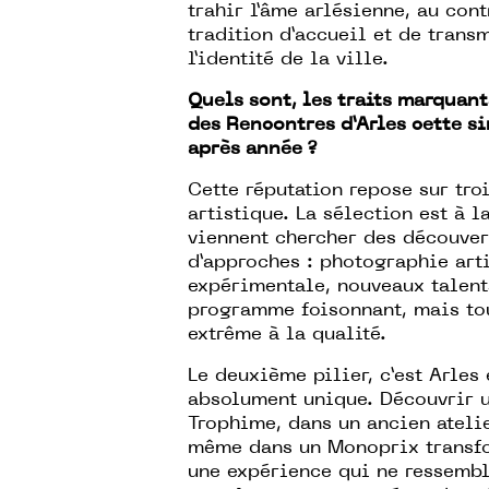
trahir l’âme arlésienne, au contr
tradition d’accueil et de trans
l’identité de la ville.
Quels sont, les traits marquan
des Rencontres d’Arles cette s
après année ?
Cette réputation repose sur troi
artistique. La sélection est à l
viennent chercher des découvert
d’approches : photographie art
expérimentale, nouveaux talent
programme foisonnant, mais tou
extrême à la qualité.
Le deuxième pilier, c’est Arles
absolument unique. Découvrir u
Trophime, dans un ancien atelie
même dans un Monoprix transfor
une expérience qui ne ressembl