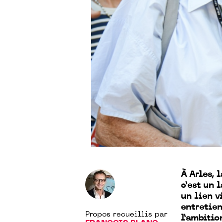
À Arles, 
c’est un 
un lien v
entretien
Propos recueillis par
l’ambitio