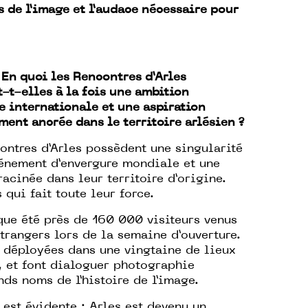
 de l’image et l’audace nécessaire pour
:
En quoi les Rencontres d’Arles
-t-elles à la fois une ambition
e internationale et une aspiration
ent ancrée dans le territoire arlésien ?
ontres d’Arles possèdent une singularité
événement d’envergure mondiale et une
cinée dans leur territoire d’origine.
 qui fait toute leur force.
aque été près de 160 000 visiteurs venus
trangers lors de la semaine d’ouverture.
 déployées dans une vingtaine de lieux
, et font dialoguer photographie
ds noms de l’histoire de l’image.
est évidente : Arles est devenu un