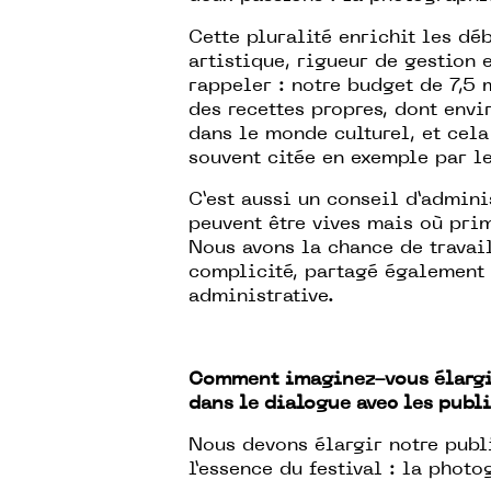
Cette pluralité enrichit les dé
artistique, rigueur de gestion e
rappeler : notre budget de 7,5 
des recettes propres, dont env
dans le monde culturel, et cel
souvent citée en exemple par le
C’est aussi un conseil d’admini
peuvent être vives mais où prim
Nous avons la chance de travai
complicité, partagé également a
administrative.
Comment imaginez-vous élargir
dans le dialogue avec les publi
Nous devons élargir notre publi
l’essence du festival : la pho