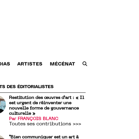
DIAS
ARTISTES
MÉCÉNAT
TS DES ÉDITORIALISTES
Restitution des œuvres d’art : « Il
est urgent de réinventer une
nouvelle forme de gouvernance
culturelle »
Par FRANÇOIS BLANC
Toutes ses contributions >>>
"Bien communiquer est un art à