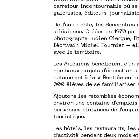
carrefour incontournable où se 
galeristes, éditeurs, journalis
De l’autre côté, les Rencontres
arlésienne. Créées en 1970 par t
photographe Lucien Clergue, l’
l’écrivain Michel Tournier – ell
avec le territoire.
Les Arlésiens bénéficient d’un 
nombreux projets d’éducation ar
notamment à la « Rentrée en im
000 élèves de se familiariser 
Ajoutons les retombées économi
environ une centaine d’emplois 
personnes éloignées de l’emploi
touristique.
Les hôtels, les restaurants, le
d’activité pendant deux mois et