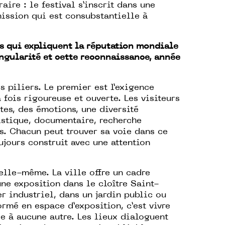
aire : le festival s’inscrit dans une
mission qui est consubstantielle à
ts qui expliquent la réputation mondiale
ingularité et cette reconnaissance, année
s piliers. Le premier est l’exigence
a fois rigoureuse et ouverte. Les visiteurs
es, des émotions, une diversité
istique, documentaire, recherche
s. Chacun peut trouver sa voie dans ce
jours construit avec une attention
 elle-même. La ville offre un cadre
ne exposition dans le cloître Saint-
r industriel, dans un jardin public ou
mé en espace d’exposition, c’est vivre
e à aucune autre. Les lieux dialoguent