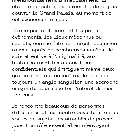
m'enthousiasment immédiatement. Il
était impensable, par exemple,
de ne pas
couvrir le Grand Palais,
au moment de
cet
événement majeur.
J’aime particulièrement les petits
événements, les lieux méconnus ou
secrets, comme l’atelier Lurçat récemment
rouvert après de nombreuses années. Je
suis attentive à l’originalité, aux
histoires insolites ou aux
lieux
confidentiels qui intriguent même ceux
qui croient tout connaître. Je cherche
toujours un angle singulier, une accroche
originale pour susciter l’intérêt de mes
lecteurs.
Je rencontre beaucoup de personnes
différentes et me montre ouverte à toutes
sortes de sujets. Les attachés de presse
jouent un rôle essentiel en m’envoyant