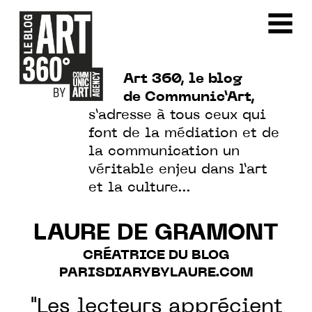
Art 360, le blog
de Communic’Art,
s’adresse à tous ceux qui
font de la médiation et de
la communication un
véritable enjeu dans l’art
et la culture…
LAURE DE GRAMONT
CRÉATRICE DU BLOG
PARISDIARYBYLAURE.COM
"Les lecteurs apprécient