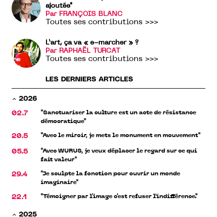
ajoutée"
Par FRANÇOIS BLANC
Toutes ses contributions >>>
L’art, ça va « e-marcher » ?
Par RAPHAËL TURCAT
Toutes ses contributions >>>
LES DERNIERS ARTICLES
2026
"Sanctuariser la culture est un acte de résistance
02.7
démocratique"
"Avec le miroir, je mets le monument en mouvement"
20.5
"Avec WURUS, je veux déplacer le regard sur ce qui
05.5
fait valeur"
"Je sculpte la fonction pour ouvrir un monde
29.4
imaginaire"
"Témoigner par l'image c'est refuser l’indifférence."
22.1
2025