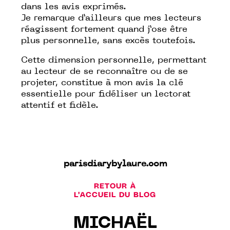
dans les avis exprimés.
Je remarque d’ailleurs que mes lecteurs
réagissent fortement quand j’ose être
plus personnelle, sans excès toutefois.
Cette dimension personnelle, permettant
au lecteur de se reconnaître ou de se
projeter, constitue à mon avis la clé
essentielle pour fidéliser un lectorat
attentif et fidèle.
parisdiarybylaure.com
RETOUR À
L'ACCUEIL DU BLOG
MICHAËL