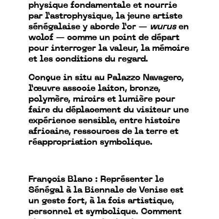
physique fondamentale et nourrie
par l’astrophysique, la jeune artiste
sénégalaise y aborde l’or —
wurus
en
wolof — comme un point de départ
pour interroger la valeur, la mémoire
et les conditions du regard.
Conçue in situ au Palazzo Navagero,
l’œuvre associe laiton, bronze,
polymère, miroirs et lumière pour
faire du déplacement du visiteur une
expérience sensible, entre histoire
africaine, ressources de la terre et
réappropriation symbolique.
François Blanc : Représenter le
Sénégal à la Biennale de Venise est
un geste fort, à la fois artistique,
personnel et symbolique. Comment