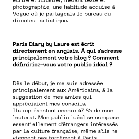
écrire et illustrer, mêlant texte et
photographie, une habitude acquise à
Vogue où je partageais le bureau du
directeur artistique.
Paris
Diary
by Laure est écrit
directement en anglais. À qui s'adresse
principalement votre blog ? Comment
définiriez-vous votre public idéal ?
Dès le début, je me suis adressée
principalement aux Américains, à la
suggestion de mes amies qui
appréciaient mes conseils.
Ils
représentent encore 47 % de mon
lectorat. Mon public idéal se compose
essentiellement d’étrangers intéressés
par la culture française, même s’ils ne
viennent pas forcément à Paris.