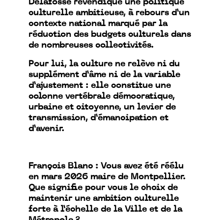
Delafosse revendique une politique
culturelle ambitieuse, à rebours d’un
contexte national marqué par la
réduction des budgets culturels dans
de nombreuses collectivités.
Pour lui, la culture ne relève ni du
supplément d’âme ni de la variable
d’ajustement : elle constitue une
colonne vertébrale démocratique,
urbaine et citoyenne, un levier de
transmission, d’émancipation et
d’avenir.
François Blanc : Vous avez été réélu
en mars 2026 maire de Montpellier.
Que signifie pour vous le choix de
maintenir une ambition culturelle
forte à l’échelle de la Ville et de la