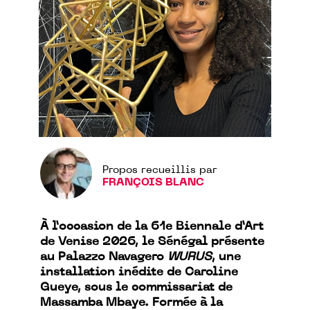
Propos recueillis par
FRANÇOIS BLANC
À l’occasion de la 61e Biennale d’Art
de Venise 2026, le Sénégal présente
au Palazzo Navagero
WURUS
, une
installation inédite de Caroline
Gueye, sous le commissariat de
Massamba Mbaye. Formée à la