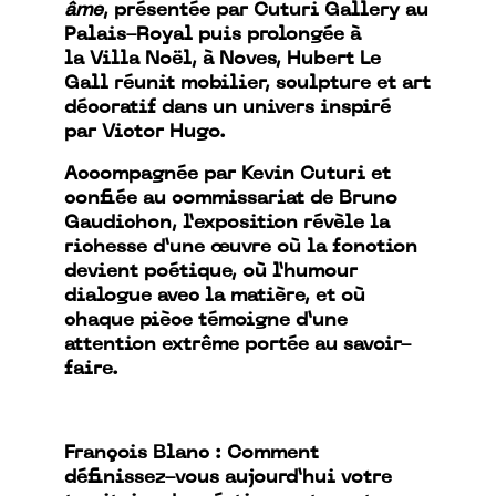
âme
, présentée par Cuturi Gallery au
Palais-Royal puis prolongée à
la Villa Noël, à Noves, Hubert Le
Gall réunit mobilier, sculpture et art
décoratif dans un univers inspiré
par Victor Hugo.
Accompagnée par Kevin Cuturi et
confiée au commissariat de Bruno
Gaudichon, l’exposition révèle la
richesse d’une œuvre où la fonction
devient poétique, où l’humour
dialogue avec la matière, et où
chaque pièce témoigne d’une
attention extrême portée au savoir-
faire.
François Blanc : Comment
définissez-vous aujourd’hui votre