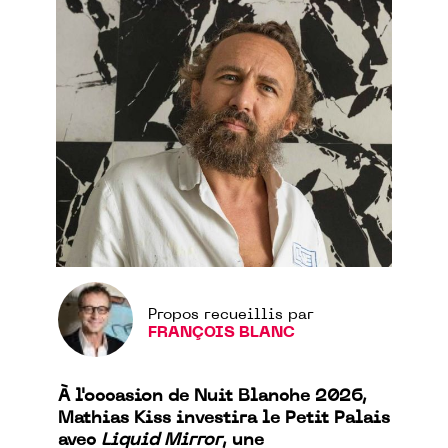
Propos recueillis par
FRANÇOIS BLANC
À l'occasion de Nuit Blanche 2026,
Mathias Kiss investira le Petit Palais
avec
Liquid Mirror
, une