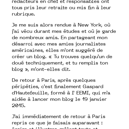
rédacteurs en chef et responsables ont
tous pris leur retraite ou mis fin à leur
rubrique.
Je me suis alors rendue à New York, où
j’ai vécu durant mes études et où je garde
de nombreux amis. En partageant mon
désarroi avec mes amies journalistes
américaines, elles m’ont suggéré de
créer un blog. « Tu trouves quelqu’un de
doué techniquement, et tu remplis ton
blog », m’ont-elles dit.
De retour à Paris, après quelques
péripéties, c’est finalement Gaspard
d'Hautefeuille, formé
à
l’ EEMI, qui m’a
aidée à lancer mon blog le
19
janvier
2015.
J’ai immédiatement de retour à Paris
repris ce que je faisais auparavant :