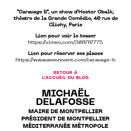
"Caravage B", un show d’Hector Obalk,
théatre de la Grande Comé
die,
40 rue de
Clichy, Paris
Lien pour voir le teaser
https://vimeo.com/308787775
Lien pour réserver ses places
https://www.weezevent.com/caravage-b
RETOUR À
L'ACCUEIL DU BLOG
MICHAËL
DELAFOSSE
MAIRE DE MONTPELLIER
PRÉSIDENT DE MONTPELLIER
MÉDITERRANÉE MÉTROPOLE