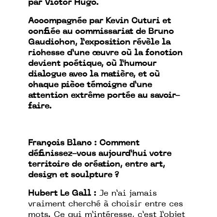
par Victor Hugo.
Accompagnée par Kevin Cuturi et
confiée au commissariat de Bruno
Gaudichon, l’exposition révèle la
richesse d’une œuvre où la fonction
devient poétique, où l’humour
dialogue avec la matière, et où
chaque pièce témoigne d’une
attention extrême portée au savoir-
faire.
François Blanc : Comment
définissez-vous aujourd’hui votre
territoire de création, entre art,
design et sculpture ?
Hubert Le Gall :
Je n’ai jamais
vraiment cherché à choisir entre ces
mots. Ce qui m’intéresse, c’est l’objet