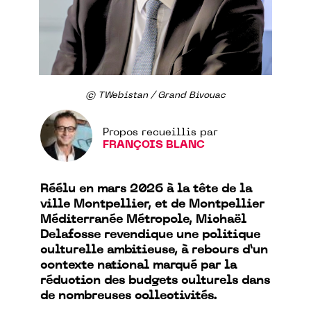
© TWebistan / Grand Bivouac
Propos recueillis par
FRANÇOIS BLANC
Réélu en mars 2026 à la tête de la
ville Montpellier, et de Montpellier
Méditerranée Métropole, Michaël
Delafosse revendique une politique
culturelle ambitieuse, à rebours d’un
contexte national marqué par la
réduction des budgets culturels dans
de nombreuses collectivités.