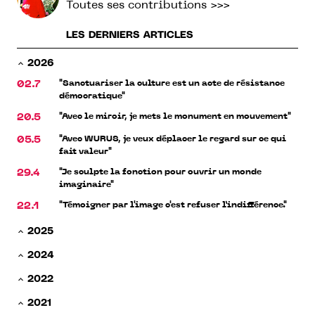
Toutes ses contributions >>>
LES DERNIERS ARTICLES
2026
"Sanctuariser la culture est un acte de résistance
02.7
démocratique"
"Avec le miroir, je mets le monument en mouvement"
20.5
"Avec WURUS, je veux déplacer le regard sur ce qui
05.5
fait valeur"
"Je sculpte la fonction pour ouvrir un monde
29.4
imaginaire"
"Témoigner par l'image c'est refuser l’indifférence."
22.1
2025
2024
2022
2021