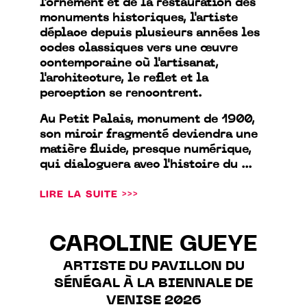
l'ornement et de la restauration des
monuments historiques, l'artiste
déplace depuis plusieurs années les
codes classiques vers une œuvre
contemporaine où l'artisanat,
l'architecture, le reflet et la
perception se rencontrent.
Au Petit Palais, monument de 1900,
son miroir fragmenté deviendra une
matière fluide, presque numérique,
qui dialoguera avec l'histoire du ...
LIRE LA SUITE >>>
CAROLINE GUEYE
ARTISTE DU PAVILLON DU
SÉNÉGAL À LA BIENNALE DE
VENISE 2026