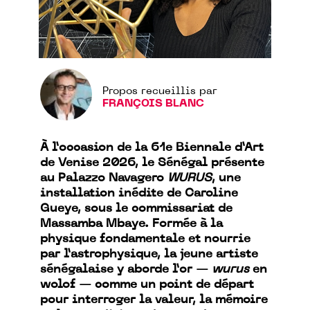
Propos recueillis par
FRANÇOIS BLANC
À l’occasion de la 61e Biennale d’Art
de Venise 2026, le Sénégal présente
au Palazzo Navagero
WURUS
, une
installation inédite de Caroline
Gueye, sous le commissariat de
Massamba Mbaye. Formée à la
physique fondamentale et nourrie
par l’astrophysique, la jeune artiste
sénégalaise y aborde l’or —
wurus
en
wolof — comme un point de départ
pour interroger la valeur, la mémoire