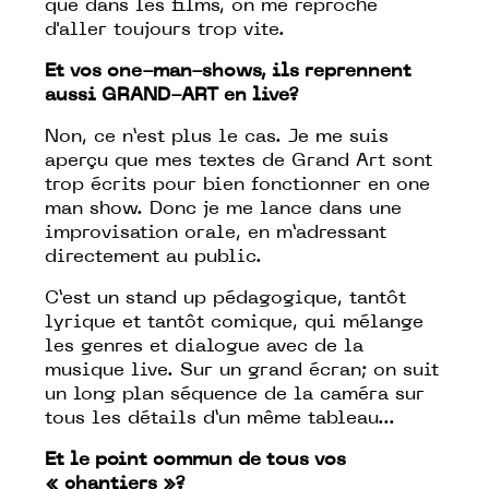
que dans les films, on me reproche
d'aller toujours trop vite.
Et vos one-man-shows, ils reprennent
aussi GRAND-ART en live?
Non, ce n’est plus le cas. Je me suis
aperçu que mes textes de Grand Art sont
trop écrits pour bien fonctionner en one
man show. Donc je me lance dans une
improvisation orale, en m’adressant
directement au public.
C’est un stand up pédagogique, tantôt
lyrique et tantôt comique, qui mélange
les genres et dialogue avec de la
musique live. Sur un grand écran; on suit
un long plan séquence de la caméra sur
tous les détails d’un même tableau...
Et le point commun de tous vos
« chantiers »?