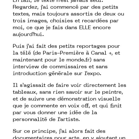
En fait, le texte n’est jamais seul.
Regardez, j'ai commencé par des petits
textes, mais toujours assortis de deux ou
trois images, choisies et recardées par
moi, ce que je fais dans ELLE encore
aujourd’hui.
Puis j’ai fait des petits reportages pour
la télé (de Paris-Première à Canal +, et
maintenant pour le
monde.fr
) sans
interview de commissaires et sans
introduction générale sur l’expo.
Il s’agissait de faire voir directement les
tableaux, sans rien savoir sur le peintre,
et de suivre une démonstration visuelle
que je commente en voix off, et qui finit
par vous donner une idée de la
personnalité de l’artiste.
Sur ce principe, j’ai alors fait des
documentaires pour arte, en y ajoutant un