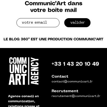
Communic'Art dans
votre boîte mail
valider
LE BLOG 360° EST UNE PRODUCTION COMMUNIC'ART
+33 1 43 20 10 49
Contact
contact@communicart.fr
Recrutement
recrutement@communicart.fr
Agence conseil en
communication,
relations presse et