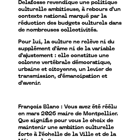
Delafosse revendique une politique
culturelle ambitieuse, à rebours d’un
contexte national marqué par la
réduction des budgets culturels dans
de nombreuses collectivités.
Pour lui, la culture ne relève ni du
supplément d’âme ni de la variable
d’ajustement : elle constitue une
colonne vertébrale démocratique,
urbaine et citoyenne, un levier de
transmission, d’émancipation et
d’avenir.
François Blanc : Vous avez été réélu
en mars 2026 maire de Montpellier.
Que signifie pour vous le choix de
maintenir une ambition culturelle
forte à l’échelle de la Ville et de la