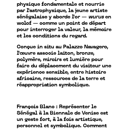
physique fondamentale et nourrie
par l’astrophysique, la jeune artiste
sénégalaise y aborde l’or —
wurus
en
wolof — comme un point de départ
pour interroger la valeur, la mémoire
et les conditions du regard.
Conçue in situ au Palazzo Navagero,
l’œuvre associe laiton, bronze,
polymère, miroirs et lumière pour
faire du déplacement du visiteur une
expérience sensible, entre histoire
africaine, ressources de la terre et
réappropriation symbolique.
François Blanc : Représenter le
Sénégal à la Biennale de Venise est
un geste fort, à la fois artistique,
personnel et symbolique. Comment