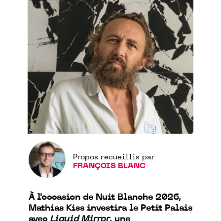
Propos recueillis par
FRANÇOIS BLANC
À l'occasion de Nuit Blanche 2026,
Mathias Kiss investira le Petit Palais
avec
Liquid Mirror
, une