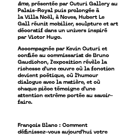
âme
, présentée par Cuturi Gallery au
Palais-Royal puis prolongée à
la Villa Noël, à Noves, Hubert Le
Gall réunit mobilier, sculpture et art
décoratif dans un univers inspiré
par Victor Hugo.
Accompagnée par Kevin Cuturi et
confiée au commissariat de Bruno
Gaudichon, l’exposition révèle la
richesse d’une œuvre où la fonction
devient poétique, où l’humour
dialogue avec la matière, et où
chaque pièce témoigne d’une
attention extrême portée au savoir-
faire.
François Blanc : Comment
définissez-vous aujourd’hui votre