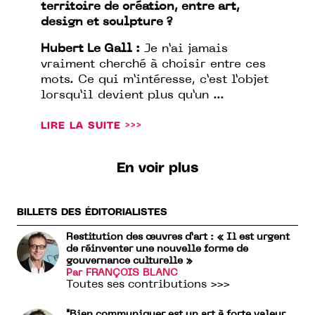
territoire de création, entre art,
design et sculpture ?
Hubert Le Gall :
Je n’ai jamais
vraiment cherché à choisir entre ces
mots. Ce qui m’intéresse, c’est l’objet
lorsqu’il devient plus qu’un ...
LIRE LA SUITE >>>
En voir plus
BILLETS DES ÉDITORIALISTES
Restitution des œuvres d’art : « Il est urgent
de réinventer une nouvelle forme de
gouvernance culturelle »
Par FRANÇOIS BLANC
Toutes ses contributions >>>
"Bien communiquer est un art à forte valeur