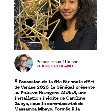
Propos recueillis par
FRANÇOIS BLANC
À l’occasion de la 61e Biennale d’Art
de Venise 2026, le Sénégal présente
au Palazzo Navagero
WURUS
, une
installation inédite de Caroline
Gueye, sous le commissariat de
Massamba Mbaye. Formée à la