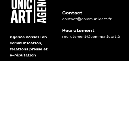
Contact
contact@communicart.fr
Recrutement
recrutement@communicart.fr
Agence conseil en
communication,
relations presse et
e-réputation