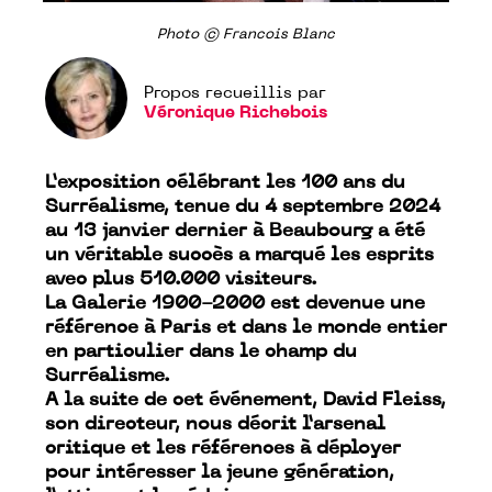
Photo © Francois Blanc
Propos recueillis par
Véronique Richebois
L’exposition célébrant les 100 ans du
Surréalisme, tenue du 4 septembre 2024
au 13 janvier dernier à Beaubourg a été
un véritable succès a marqué les esprits
avec plus 510.000 visiteurs.
La Galerie 1900-2000 est devenue une
référence à Paris et dans le monde entier
en particulier dans le champ du
Surréalisme.
A la suite de cet événement, David Fleiss,
son directeur, nous décrit l’arsenal
critique et les références à déployer
pour intéresser la jeune génération,