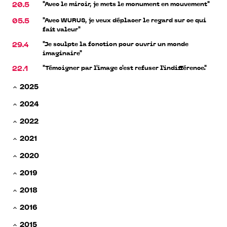
"Avec le miroir, je mets le monument en mouvement"
20.5
"Avec WURUS, je veux déplacer le regard sur ce qui
05.5
fait valeur"
"Je sculpte la fonction pour ouvrir un monde
29.4
imaginaire"
"Témoigner par l'image c'est refuser l’indifférence."
22.1
2025
2024
2022
2021
2020
2019
2018
2016
2015