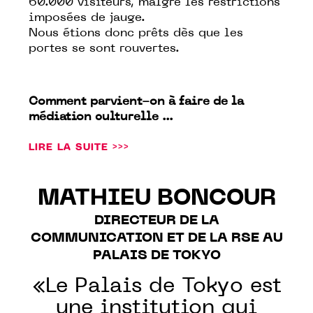
60.000 visiteurs, malgré les restrictions
imposées de jauge.
Nous étions donc prêts dès que les
portes se sont rouvertes.
Comment parvient-on à faire de la
médiation culturelle ...
LIRE LA SUITE >>>
MATHIEU BONCOUR
DIRECTEUR DE LA
COMMUNICATION ET DE LA RSE AU
PALAIS DE TOKYO
«Le Palais de Tokyo est
une institution qui