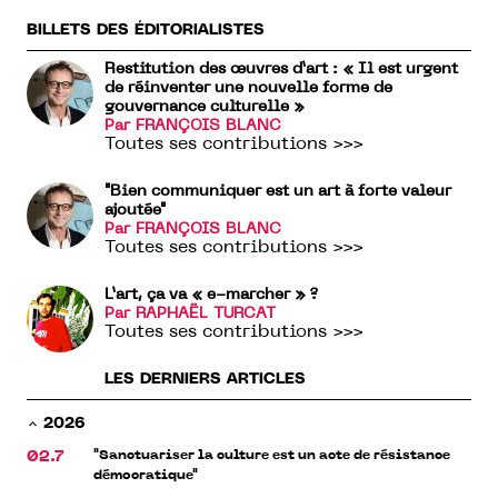
BILLETS DES ÉDITORIALISTES
Restitution des œuvres d’art : « Il est urgent
de réinventer une nouvelle forme de
gouvernance culturelle »
Par FRANÇOIS BLANC
Toutes ses contributions >>>
"Bien communiquer est un art à forte valeur
ajoutée"
Par FRANÇOIS BLANC
Toutes ses contributions >>>
L’art, ça va « e-marcher » ?
Par RAPHAËL TURCAT
Toutes ses contributions >>>
LES DERNIERS ARTICLES
2026
"Sanctuariser la culture est un acte de résistance
02.7
démocratique"