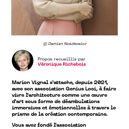
© Damian Noszkowicz
Propos recueillis par
Véronique Richebois
Marion Vignal s’attache, depuis 2021,
avec son association Genius Loci, à faire
vivre l’architecture comme une œuvre
d’art sous forme de déambulations
immersives et émotionnelles à travers le
prisme de la création contemporaine.
Vous avez fondé l’association