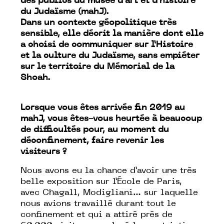
des publics du musée d’art et d’histoire
du Judaïsme (mahJ).
Dans un contexte géopolitique très
sensible, elle décrit la manière dont elle
a choisi de communiquer sur l’Histoire
et la culture du Judaïsme, sans empiéter
sur le territoire du Mémorial de la
Shoah.
Lorsque vous êtes arrivée fin 2019 au
mahJ, vous êtes-vous heurtée à beaucoup
de difficultés pour, au moment du
déconfinement, faire revenir les
visiteurs ?
Nous avons eu la chance d’avoir une très
belle exposition sur l’École de Paris,
avec Chagall, Modigliani… sur laquelle
nous avions travaillé durant tout le
confinement et qui a attiré près de