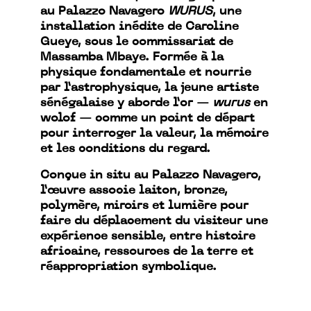
au Palazzo Navagero
WURUS
, une
installation inédite de Caroline
Gueye, sous le commissariat de
Massamba Mbaye. Formée à la
physique fondamentale et nourrie
par l’astrophysique, la jeune artiste
sénégalaise y aborde l’or —
wurus
en
wolof — comme un point de départ
pour interroger la valeur, la mémoire
et les conditions du regard.
Conçue in situ au Palazzo Navagero,
l’œuvre associe laiton, bronze,
polymère, miroirs et lumière pour
faire du déplacement du visiteur une
expérience sensible, entre histoire
africaine, ressources de la terre et
réappropriation symbolique.