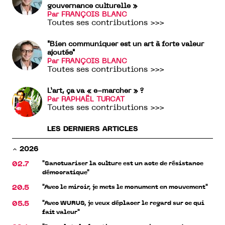
gouvernance culturelle »
Par FRANÇOIS BLANC
Toutes ses contributions >>>
"Bien communiquer est un art à forte valeur
ajoutée"
Par FRANÇOIS BLANC
Toutes ses contributions >>>
L’art, ça va « e-marcher » ?
Par RAPHAËL TURCAT
Toutes ses contributions >>>
LES DERNIERS ARTICLES
2026
"Sanctuariser la culture est un acte de résistance
02.7
démocratique"
"Avec le miroir, je mets le monument en mouvement"
20.5
"Avec WURUS, je veux déplacer le regard sur ce qui
05.5
fait valeur"