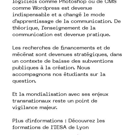
logiciels comme Photoshop ou de CMS
comme Wordpress est devenue
indispensable et a changé le mode
d’apprentissage de la communication. De
théorique, l’enseignement de la
communication est devenue pratique.
Les recherches de financements et de
mécénat sont devenues stratégiques, dans
un contexte de baisse des subventions
publiques à la création. Nous
accompagnons nos étudiants sur la
question.
Et la mondialisation avec ses enjeux
transnationaux reste un point de
vigilance majeur.
Plus d'informations :
Découvrez les
formations de l'IESA de Lyon