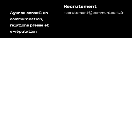
Recrutement
recrutement@communicart.fr
Agence conseil en
communication,
relations presse et
e-réputation