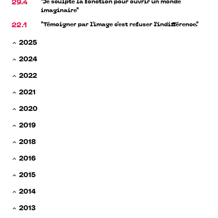
"Je sculpte la fonction pour ouvrir un monde
29.4
imaginaire"
"Témoigner par l'image c'est refuser l’indifférence."
22.1
2025
2024
2022
2021
2020
2019
2018
2016
2015
2014
2013