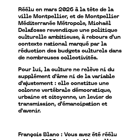
Réélu en mars 2026 à la tête de la
ville Montpellier, et de Montpellier
Méditerranée Métropole, Michaël
Delafosse revendique une politique
culturelle ambitieuse, à rebours d’un
contexte national marqué par la
réduction des budgets culturels dans
de nombreuses collectivités.
Pour lui, la culture ne relève ni du
supplément d’âme ni de la variable
d’ajustement : elle constitue une
colonne vertébrale démocratique,
urbaine et citoyenne, un levier de
transmission, d’émancipation et
d’avenir.
François Blanc : Vous avez été réélu