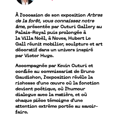
À l’occasion de son exposition
Arbres
de la forêt, vous connaissez notre
âme
, présentée par Cuturi Gallery au
Palais-Royal puis prolongée à
la Villa Noël, à Noves, Hubert Le
Gall réunit mobilier, sculpture et art
décoratif dans un univers inspiré
par Victor Hugo.
Accompagnée par Kevin Cuturi et
confiée au commissariat de Bruno
Gaudichon, l’exposition révèle la
richesse d’une œuvre où la fonction
devient poétique, où l’humour
dialogue avec la matière, et où
chaque pièce témoigne d’une
attention extrême portée au savoir-
faire.