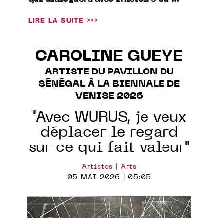
qui dialoguera avec l'histoire du ...
LIRE LA SUITE >>>
CAROLINE GUEYE
ARTISTE DU PAVILLON DU
SÉNÉGAL À LA BIENNALE DE
VENISE 2026
"Avec WURUS, je veux
déplacer le regard
sur ce qui fait valeur"
Artistes | Arts
05 MAI 2026 | 05:05