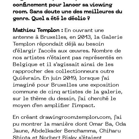
confinement pour lancer sa viewing
room. Sans doute une des meilleures du
genre. Quel a été le déclic ?
Mathieu Templon :
En ouvrant une
antenne à Bruxelles, en 2013, la Galerie
Templon répondait déjà au besoin
d’élargir l’accès aux œuvres. Nombre de
nos artistes n’étaient pas représentés en
Belgique et il s’agissait ainsi de les
rapprocher des collectionneurs outre
Quiévrain. En juin 2019, lorsque j’ai
imaginé pour Bruxelles une exposition
commune de cinq artistes de la galerie,
sur le thème du dessin, j’ai cherché le
moyen d’en amplifier l’impact.
En créant
drawingroom.templon.com
, j’ai
pu montrer la manière dont Omar Ba, Oda
Jaune, Abdelkader Benchamma, Chiharu
Shiota et Norbert Bisky s’étaient