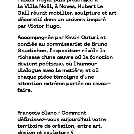
Palais-Royal puis prolongée à
la Villa Noël, à Noves, Hubert Le
Gall réunit mobilier, sculpture et art
décoratif dans un univers inspiré
par Victor Hugo.
Accompagnée par Kevin Cuturi et
confiée au commissariat de Bruno
Gaudichon, l’exposition révèle la
richesse d’une œuvre où la fonction
devient poétique, où l’humour
dialogue avec la matière, et où
chaque pièce témoigne d’une
attention extrême portée au savoir-
faire.
François Blanc : Comment
définissez-vous aujourd’hui votre
territoire de création, entre art,
design et sculpture ?