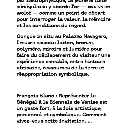
par l’astrophysique, la jeune artiste
sénégalaise y aborde l’or —
wurus
en
wolof — comme un point de départ
pour interroger la valeur, la mémoire
et les conditions du regard.
Conçue in situ au Palazzo Navagero,
l’œuvre associe laiton, bronze,
polymère, miroirs et lumière pour
faire du déplacement du visiteur une
expérience sensible, entre histoire
africaine, ressources de la terre et
réappropriation symbolique.
François Blanc : Représenter le
Sénégal à la Biennale de Venise est
un geste fort, à la fois artistique,
personnel et symbolique. Comment
vivez-vous cette invitation, ...