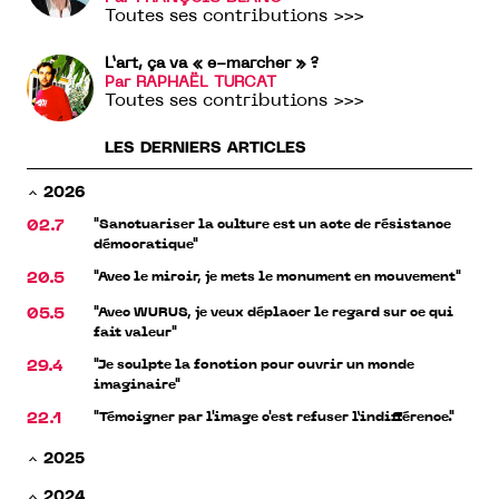
Toutes ses contributions >>>
L’art, ça va « e-marcher » ?
Par RAPHAËL TURCAT
Toutes ses contributions >>>
LES DERNIERS ARTICLES
2026
"Sanctuariser la culture est un acte de résistance
02.7
démocratique"
"Avec le miroir, je mets le monument en mouvement"
20.5
"Avec WURUS, je veux déplacer le regard sur ce qui
05.5
fait valeur"
"Je sculpte la fonction pour ouvrir un monde
29.4
imaginaire"
"Témoigner par l'image c'est refuser l’indifférence."
22.1
2025
2024