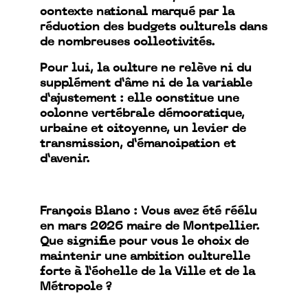
contexte national marqué par la
réduction des budgets culturels dans
de nombreuses collectivités.
Pour lui, la culture ne relève ni du
supplément d’âme ni de la variable
d’ajustement : elle constitue une
colonne vertébrale démocratique,
urbaine et citoyenne, un levier de
transmission, d’émancipation et
d’avenir.
François Blanc : Vous avez été réélu
en mars 2026 maire de Montpellier.
Que signifie pour vous le choix de
maintenir une ambition culturelle
forte à l’échelle de la Ville et de la
Métropole ?