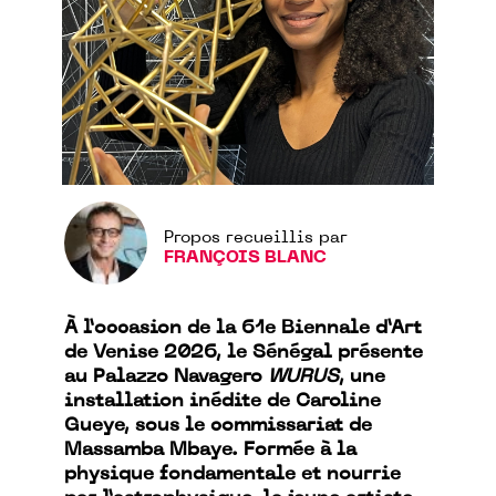
Propos recueillis par
FRANÇOIS BLANC
À l’occasion de la 61e Biennale d’Art
de Venise 2026, le Sénégal présente
au Palazzo Navagero
WURUS
, une
installation inédite de Caroline
Gueye, sous le commissariat de
Massamba Mbaye. Formée à la
physique fondamentale et nourrie