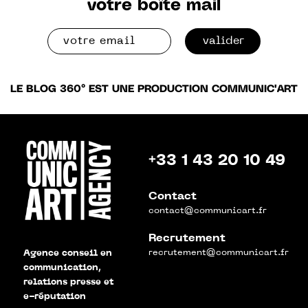
votre boîte mail
valider
LE BLOG 360° EST UNE PRODUCTION COMMUNIC'ART
+33 1 43 20 10 49
Contact
contact@communicart.fr
Recrutement
recrutement@communicart.fr
Agence conseil en
communication,
relations presse et
e-réputation