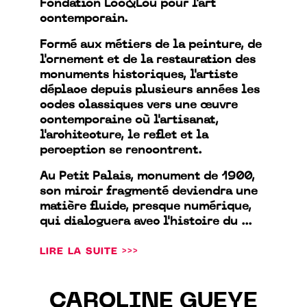
Fondation Loo&Lou pour l'art
contemporain.
Formé aux métiers de la peinture, de
l'ornement et de la restauration des
monuments historiques, l'artiste
déplace depuis plusieurs années les
codes classiques vers une œuvre
contemporaine où l'artisanat,
l'architecture, le reflet et la
perception se rencontrent.
Au Petit Palais, monument de 1900,
son miroir fragmenté deviendra une
matière fluide, presque numérique,
qui dialoguera avec l'histoire du ...
LIRE LA SUITE >>>
CAROLINE GUEYE