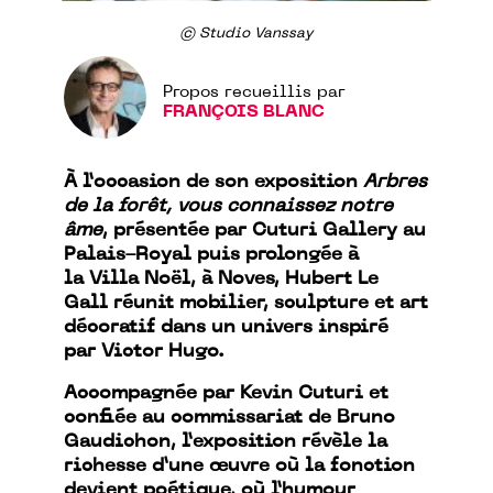
© Studio Vanssay
Propos recueillis par
FRANÇOIS BLANC
À l’occasion de son exposition
Arbres
de la forêt, vous connaissez notre
âme
, présentée par Cuturi Gallery au
Palais-Royal puis prolongée à
la Villa Noël, à Noves, Hubert Le
Gall réunit mobilier, sculpture et art
décoratif dans un univers inspiré
par Victor Hugo.
Accompagnée par Kevin Cuturi et
confiée au commissariat de Bruno
Gaudichon, l’exposition révèle la
richesse d’une œuvre où la fonction
devient poétique, où l’humour