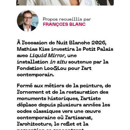
Propos recueillis par
FRANÇOIS BLANC
À l'occasion de Nuit Blanche 2026,
Mathias Kiss investira le Petit Palais
avec
Liquid Mirror
, une
installation
in situ
soutenue par la
Fondation Loo&Lou pour l'art
contemporain.
Formé aux métiers de la peinture, de
l'ornement et de la restauration des
monuments historiques, l'artiste
déplace depuis plusieurs années les
codes classiques vers une œuvre
contemporaine où l'artisanat,
l'architecture, le reflet et la