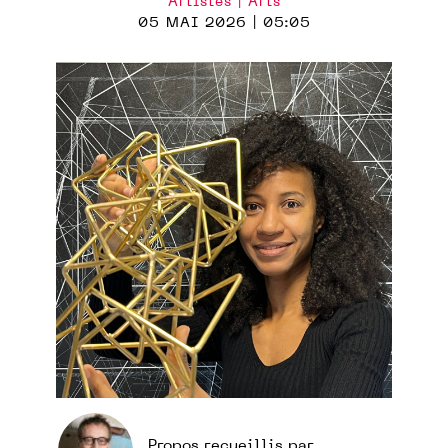
Artistes | Arts
05 MAI 2026 | 05:05
Propos recueillis par