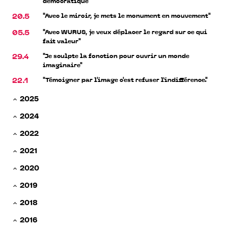
démocratique"
"Avec le miroir, je mets le monument en mouvement"
20.5
"Avec WURUS, je veux déplacer le regard sur ce qui
05.5
fait valeur"
"Je sculpte la fonction pour ouvrir un monde
29.4
imaginaire"
"Témoigner par l'image c'est refuser l’indifférence."
22.1
2025
2024
2022
2021
2020
2019
2018
2016