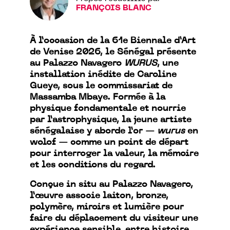
FRANÇOIS BLANC
À l’occasion de la 61e Biennale d’Art
de Venise 2026, le Sénégal présente
au Palazzo Navagero
WURUS
, une
installation inédite de Caroline
Gueye, sous le commissariat de
Massamba Mbaye. Formée à la
physique fondamentale et nourrie
par l’astrophysique, la jeune artiste
sénégalaise y aborde l’or —
wurus
en
wolof — comme un point de départ
pour interroger la valeur, la mémoire
et les conditions du regard.
Conçue in situ au Palazzo Navagero,
l’œuvre associe laiton, bronze,
polymère, miroirs et lumière pour
faire du déplacement du visiteur une