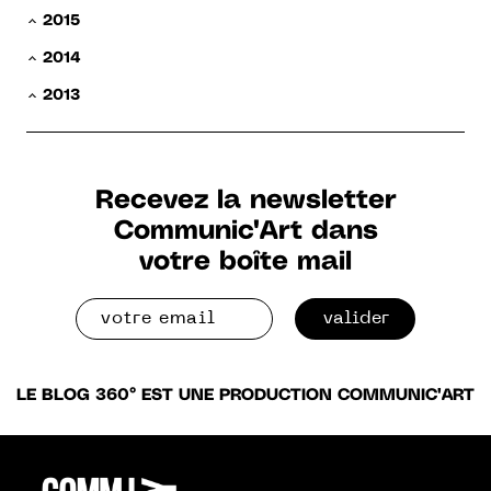
2015
2014
2013
Recevez la newsletter
Communic'Art dans
votre boîte mail
valider
LE BLOG 360° EST UNE PRODUCTION COMMUNIC'ART