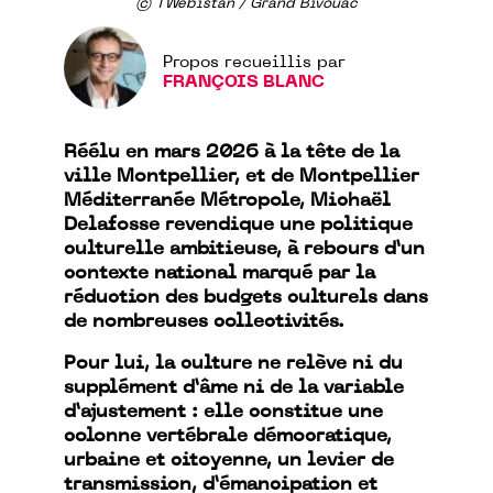
© TWebistan / Grand Bivouac
Propos recueillis par
FRANÇOIS BLANC
Réélu en mars 2026 à la tête de la
ville Montpellier, et de Montpellier
Méditerranée Métropole, Michaël
Delafosse revendique une politique
culturelle ambitieuse, à rebours d’un
contexte national marqué par la
réduction des budgets culturels dans
de nombreuses collectivités.
Pour lui, la culture ne relève ni du
supplément d’âme ni de la variable
d’ajustement : elle constitue une
colonne vertébrale démocratique,
urbaine et citoyenne, un levier de
transmission, d’émancipation et