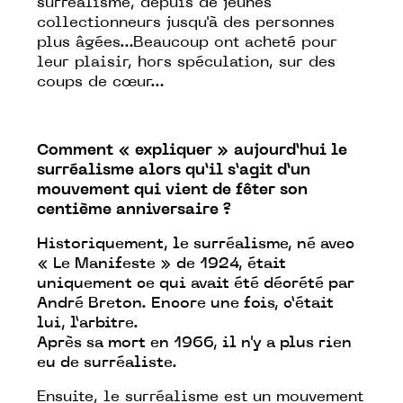
surréalisme, depuis de jeunes
collectionneurs jusqu'à des personnes
plus âgées…Beaucoup ont acheté pour
leur plaisir, hors spéculation, sur des
coups de cœur…
Comment « expliquer » aujourd’hui le
surréalisme alors qu’il s’agit d’un
mouvement qui vient de fêter son
centième anniversaire ?
Historiquement, le surréalisme, né avec
« Le Manifeste » de 1924, était
uniquement ce qui avait été décrété par
André Breton. Encore une fois, c’était
lui, l’arbitre.
Après sa mort en 1966, il n'y a plus rien
eu de surréaliste.
Ensuite, le surréalisme est un mouvement