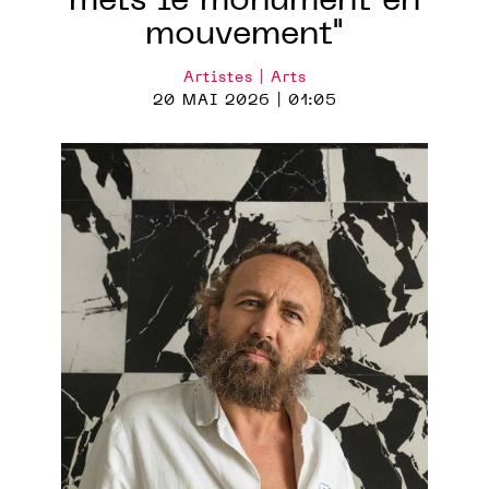
mets le monument en
mouvement"
Artistes | Arts
20 MAI 2026 | 01:05