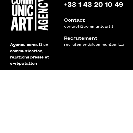
+33 1 43 20 10 49
Contact
contact@communicart.fr
Recrutement
recrutement@communicart.fr
Agence conseil en
communication,
relations presse et
e-réputation