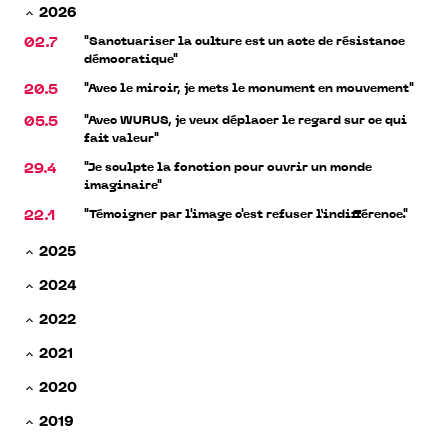
2026
"Sanctuariser la culture est un acte de résistance
02.7
démocratique"
"Avec le miroir, je mets le monument en mouvement"
20.5
"Avec WURUS, je veux déplacer le regard sur ce qui
05.5
fait valeur"
"Je sculpte la fonction pour ouvrir un monde
29.4
imaginaire"
"Témoigner par l'image c'est refuser l’indifférence."
22.1
2025
2024
2022
2021
2020
2019