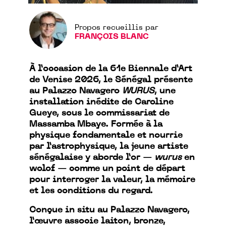
Propos recueillis par
FRANÇOIS BLANC
À l’occasion de la 61e Biennale d’Art
de Venise 2026, le Sénégal présente
au Palazzo Navagero
WURUS
, une
installation inédite de Caroline
Gueye, sous le commissariat de
Massamba Mbaye. Formée à la
physique fondamentale et nourrie
par l’astrophysique, la jeune artiste
sénégalaise y aborde l’or —
wurus
en
wolof — comme un point de départ
pour interroger la valeur, la mémoire
et les conditions du regard.
Conçue in situ au Palazzo Navagero,
l’œuvre associe laiton, bronze,