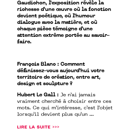
Gaudichon, l’exposition révèle la
richesse d’une œuvre où la fonction
devient poétique, où l’humour
dialogue avec la matière, et où
chaque pièce témoigne d’une
attention extrême portée au savoir-
faire.
François Blanc : Comment
définissez-vous aujourd’hui votre
territoire de création, entre art,
design et sculpture ?
Hubert Le Gall :
Je n’ai jamais
vraiment cherché à choisir entre ces
mots. Ce qui m’intéresse, c’est l’objet
lorsqu’il devient plus qu’un ...
LIRE LA SUITE >>>