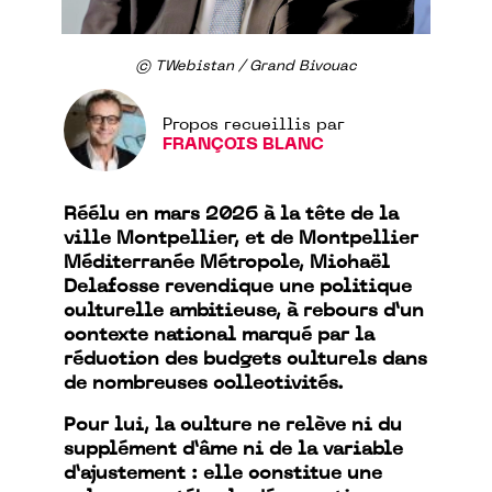
© TWebistan / Grand Bivouac
Propos recueillis par
FRANÇOIS BLANC
Réélu en mars 2026 à la tête de la
ville Montpellier, et de Montpellier
Méditerranée Métropole, Michaël
Delafosse revendique une politique
culturelle ambitieuse, à rebours d’un
contexte national marqué par la
réduction des budgets culturels dans
de nombreuses collectivités.
Pour lui, la culture ne relève ni du
supplément d’âme ni de la variable
d’ajustement : elle constitue une