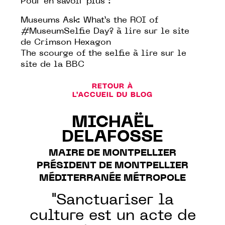
Pour en savoir plus :
Museums Ask: What’s the ROI of
#MuseumSelfie Day?
à lire sur le site
de
Crimson Hexagon
The scourge of the selfie
à lire sur le
site de la
BBC
RETOUR À
L'ACCUEIL DU BLOG
MICHAËL
DELAFOSSE
MAIRE DE MONTPELLIER
PRÉSIDENT DE MONTPELLIER
MÉDITERRANÉE MÉTROPOLE
"Sanctuariser la
culture est un acte de