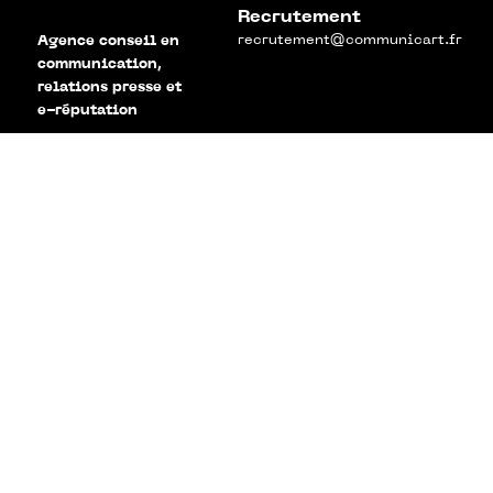
Recrutement
recrutement@communicart.fr
Agence conseil en
communication,
relations presse et
e-réputation