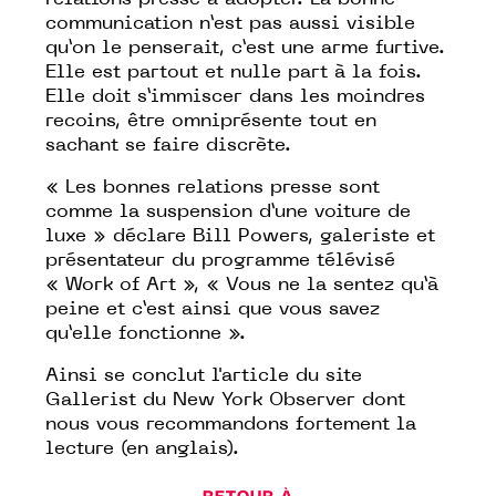
relations presse à adopter. La bonne
communication n’est pas aussi visible
qu’on le penserait, c’est une arme furtive.
Elle est partout et nulle part à la fois.
Elle doit s’immiscer dans les moindres
recoins, être omniprésente tout en
sachant se faire discrète.
« Les bonnes relations presse sont
comme la suspension d’une voiture de
luxe » déclare Bill Powers, galeriste et
présentateur du programme télévisé
«
Work of Art
», « Vous ne la sentez qu’à
peine et c’est ainsi que vous savez
qu’elle fonctionne ».
Ainsi se conclut
l'article
du site
Gallerist du New York Observer dont
nous vous recommandons fortement la
lecture (en anglais).