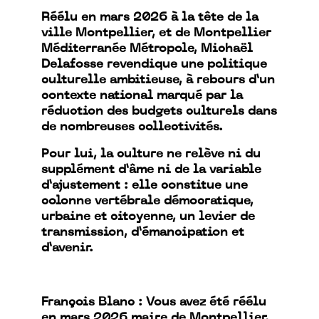
Réélu en mars 2026 à la tête de la
ville Montpellier, et de Montpellier
Méditerranée Métropole, Michaël
Delafosse revendique une politique
culturelle ambitieuse, à rebours d’un
contexte national marqué par la
réduction des budgets culturels dans
de nombreuses collectivités.
Pour lui, la culture ne relève ni du
supplément d’âme ni de la variable
d’ajustement : elle constitue une
colonne vertébrale démocratique,
urbaine et citoyenne, un levier de
transmission, d’émancipation et
d’avenir.
François Blanc : Vous avez été réélu
en mars 2026 maire de Montpellier.