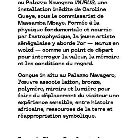
au Palazzo Navagero
WURUS
, une
installation inédite de Caroline
Gueye, sous le commissariat de
Massamba Mbaye. Formée à la
physique fondamentale et nourrie
par l’astrophysique, la jeune artiste
sénégalaise y aborde l’or —
wurus
en
wolof — comme un point de départ
pour interroger la valeur, la mémoire
et les conditions du regard.
Conçue in situ au Palazzo Navagero,
l’œuvre associe laiton, bronze,
polymère, miroirs et lumière pour
faire du déplacement du visiteur une
expérience sensible, entre histoire
africaine, ressources de la terre et
réappropriation symbolique.