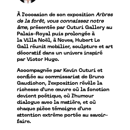
À l’occasion de son exposition
Arbres
de la forêt, vous connaissez notre
âme
, présentée par Cuturi Gallery au
Palais-Royal puis prolongée à
la Villa Noël, à Noves, Hubert Le
Gall réunit mobilier, sculpture et art
décoratif dans un univers inspiré
par Victor Hugo.
Accompagnée par Kevin Cuturi et
confiée au commissariat de Bruno
Gaudichon, l’exposition révèle la
richesse d’une œuvre où la fonction
devient poétique, où l’humour
dialogue avec la matière, et où
chaque pièce témoigne d’une
attention extrême portée au savoir-
faire.