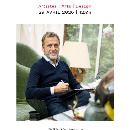
Artistes | Arts | Design
29 AVRIL 2026 | 12:04
© Studio Vanssay