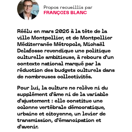
Propos recueillis par
FRANÇOIS BLANC
Réélu en mars 2026 à la tête de la
ville Montpellier, et de Montpellier
Méditerranée Métropole, Michaël
Delafosse revendique une politique
culturelle ambitieuse, à rebours d’un
contexte national marqué par la
réduction des budgets culturels dans
de nombreuses collectivités.
Pour lui, la culture ne relève ni du
supplément d’âme ni de la variable
d’ajustement : elle constitue une
colonne vertébrale démocratique,
urbaine et citoyenne, un levier de
transmission, d’émancipation et
d’avenir.