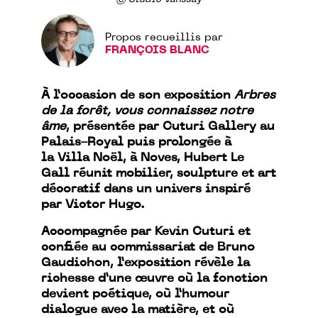
Propos recueillis par
FRANÇOIS BLANC
À l’occasion de son exposition
Arbres
de la forêt, vous connaissez notre
âme
, présentée par Cuturi Gallery au
Palais-Royal puis prolongée à
la Villa Noël, à Noves, Hubert Le
Gall réunit mobilier, sculpture et art
décoratif dans un univers inspiré
par Victor Hugo.
Accompagnée par Kevin Cuturi et
confiée au commissariat de Bruno
Gaudichon, l’exposition révèle la
richesse d’une œuvre où la fonction
devient poétique, où l’humour
dialogue avec la matière, et où