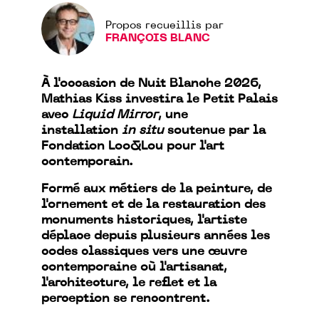
Propos recueillis par
FRANÇOIS BLANC
À l'occasion de Nuit Blanche 2026,
Mathias Kiss investira le Petit Palais
avec
Liquid Mirror
, une
installation
in situ
soutenue par la
Fondation Loo&Lou pour l'art
contemporain.
Formé aux métiers de la peinture, de
l'ornement et de la restauration des
monuments historiques, l'artiste
déplace depuis plusieurs années les
codes classiques vers une œuvre
contemporaine où l'artisanat,
l'architecture, le reflet et la
perception se rencontrent.