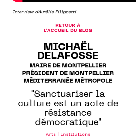
Interview d'Aurélie Filippetti
RETOUR À
L'ACCUEIL DU BLOG
MICHAËL
DELAFOSSE
MAIRE DE MONTPELLIER
PRÉSIDENT DE MONTPELLIER
MÉDITERRANÉE MÉTROPOLE
"Sanctuariser la
culture est un acte de
résistance
démocratique"
Arts | Institutions