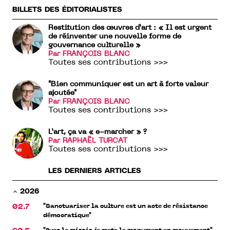
BILLETS DES ÉDITORIALISTES
Restitution des œuvres d’art : « Il est urgent
de réinventer une nouvelle forme de
gouvernance culturelle »
Par FRANÇOIS BLANC
Toutes ses contributions >>>
"Bien communiquer est un art à forte valeur
ajoutée"
Par FRANÇOIS BLANC
Toutes ses contributions >>>
L’art, ça va « e-marcher » ?
Par RAPHAËL TURCAT
Toutes ses contributions >>>
LES DERNIERS ARTICLES
2026
"Sanctuariser la culture est un acte de résistance
02.7
démocratique"