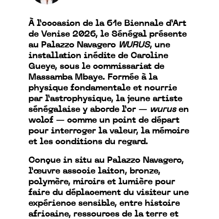
À l’occasion de la 61e Biennale d’Art
de Venise 2026, le Sénégal présente
au Palazzo Navagero
WURUS
, une
installation inédite de Caroline
Gueye, sous le commissariat de
Massamba Mbaye. Formée à la
physique fondamentale et nourrie
par l’astrophysique, la jeune artiste
sénégalaise y aborde l’or —
wurus
en
wolof — comme un point de départ
pour interroger la valeur, la mémoire
et les conditions du regard.
Conçue in situ au Palazzo Navagero,
l’œuvre associe laiton, bronze,
polymère, miroirs et lumière pour
faire du déplacement du visiteur une
expérience sensible, entre histoire
africaine, ressources de la terre et