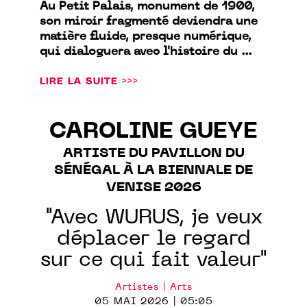
Au Petit Palais, monument de 1900,
son miroir fragmenté deviendra une
matière fluide, presque numérique,
qui dialoguera avec l'histoire du ...
LIRE LA SUITE >>>
CAROLINE GUEYE
ARTISTE DU PAVILLON DU
SÉNÉGAL À LA BIENNALE DE
VENISE 2026
"Avec WURUS, je veux
déplacer le regard
sur ce qui fait valeur"
Artistes | Arts
05 MAI 2026 | 05:05