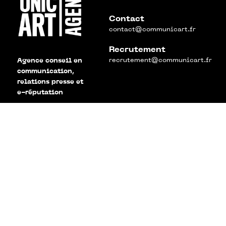
Contact
contact@communicart.fr
Recrutement
recrutement@communicart.fr
Agence conseil en
communication,
relations presse et
e-réputation