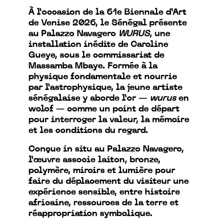
À l’occasion de la 61e Biennale d’Art
de Venise 2026, le Sénégal présente
au Palazzo Navagero
WURUS
, une
installation inédite de Caroline
Gueye, sous le commissariat de
Massamba Mbaye. Formée à la
physique fondamentale et nourrie
par l’astrophysique, la jeune artiste
sénégalaise y aborde l’or —
wurus
en
wolof — comme un point de départ
pour interroger la valeur, la mémoire
et les conditions du regard.
Conçue in situ au Palazzo Navagero,
l’œuvre associe laiton, bronze,
polymère, miroirs et lumière pour
faire du déplacement du visiteur une
expérience sensible, entre histoire
africaine, ressources de la terre et
réappropriation symbolique.