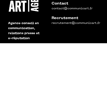
Contact
contact@communicart.fr
Recrutement
recrutement@communicart.fr
Agence conseil en
communication,
relations presse et
e-réputation