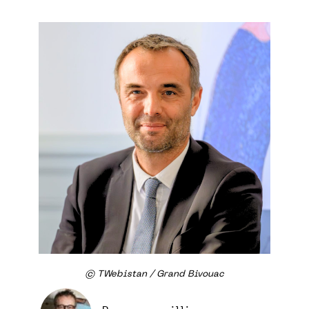
© TWebistan / Grand Bivouac