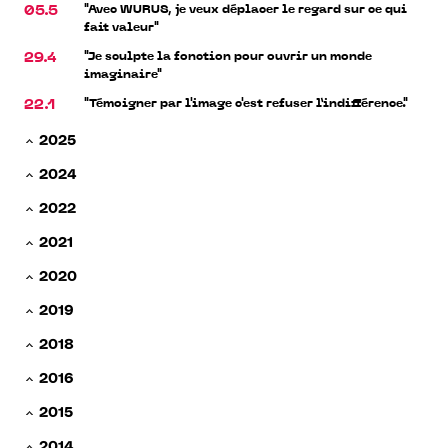
"Avec WURUS, je veux déplacer le regard sur ce qui
05.5
fait valeur"
"Je sculpte la fonction pour ouvrir un monde
29.4
imaginaire"
"Témoigner par l'image c'est refuser l’indifférence."
22.1
2025
2024
2022
2021
2020
2019
2018
2016
2015
2014