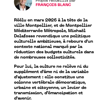
Propos recueillis par
FRANÇOIS BLANC
Réélu en mars 2026 à la tête de la
ville Montpellier, et de Montpellier
Méditerranée Métropole, Michaël
Delafosse revendique une politique
culturelle ambitieuse, à rebours d’un
contexte national marqué par la
réduction des budgets culturels dans
de nombreuses collectivités.
Pour lui, la culture ne relève ni du
supplément d’âme ni de la variable
d’ajustement : elle constitue une
colonne vertébrale démocratique,
urbaine et citoyenne, un levier de
transmission, d’émancipation et
d’avenir.