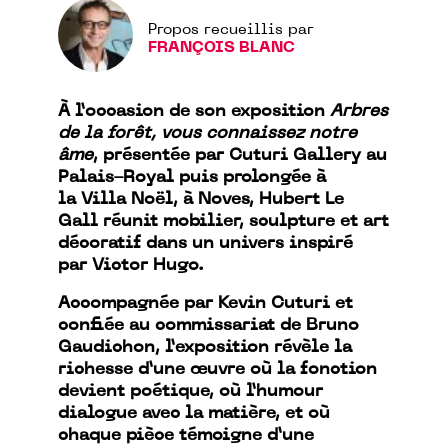
Propos recueillis par
FRANÇOIS BLANC
À l’occasion de son exposition
Arbres
de la forêt, vous connaissez notre
âme
, présentée par Cuturi Gallery au
Palais-Royal puis prolongée à
la Villa Noël, à Noves, Hubert Le
Gall réunit mobilier, sculpture et art
décoratif dans un univers inspiré
par Victor Hugo.
Accompagnée par Kevin Cuturi et
confiée au commissariat de Bruno
Gaudichon, l’exposition révèle la
richesse d’une œuvre où la fonction
devient poétique, où l’humour
dialogue avec la matière, et où
chaque pièce témoigne d’une