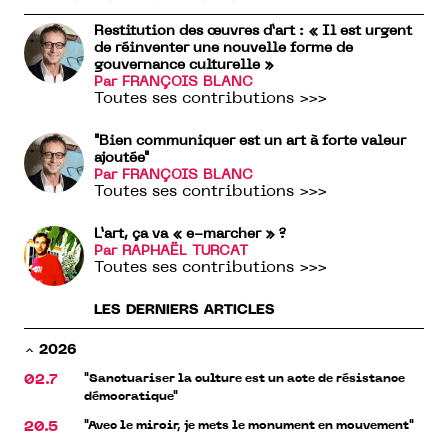
Restitution des œuvres d’art : « Il est urgent
de réinventer une nouvelle forme de
gouvernance culturelle »
Par FRANÇOIS BLANC
Toutes ses contributions >>>
"Bien communiquer est un art à forte valeur
ajoutée"
Par FRANÇOIS BLANC
Toutes ses contributions >>>
L’art, ça va « e-marcher » ?
Par RAPHAËL TURCAT
Toutes ses contributions >>>
LES DERNIERS ARTICLES
2026
"Sanctuariser la culture est un acte de résistance
02.7
démocratique"
"Avec le miroir, je mets le monument en mouvement"
20.5