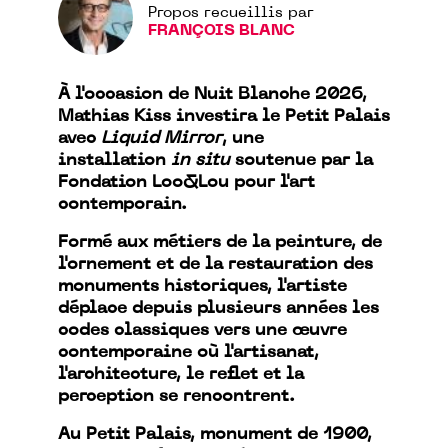
Propos recueillis par
FRANÇOIS BLANC
À l'occasion de Nuit Blanche 2026,
Mathias Kiss investira le Petit Palais
avec
Liquid Mirror
, une
installation
in situ
soutenue par la
Fondation Loo&Lou pour l'art
contemporain.
Formé aux métiers de la peinture, de
l'ornement et de la restauration des
monuments historiques, l'artiste
déplace depuis plusieurs années les
codes classiques vers une œuvre
contemporaine où l'artisanat,
l'architecture, le reflet et la
perception se rencontrent.
Au Petit Palais, monument de 1900,