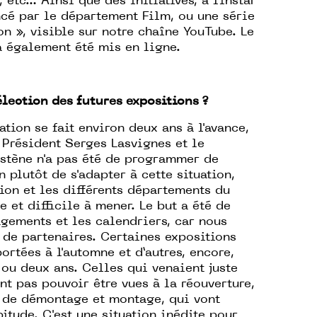
 etc… Ainsi que des initiatives, à l’instar
cé par le département Film, ou une série
n », visible sur notre chaîne YouTube. Le
 également été mis en ligne.
élection des futures expositions ?
ion se fait environ deux ans à l'avance,
 Président Serges Lasvignes et le
stène n'a pas été de programmer de
 plutôt de s'adapter à cette situation,
ion et les différents départements du
 et difficile à mener. Le but a été de
ements et les calendriers, car nous
de partenaires. Certaines expositions
ortées à l'automne et d’autres, encore,
ou deux ans. Celles qui venaient juste
t pas pouvoir être vues à la réouverture,
 de démontage et montage, qui vont
itude. C'est une situation inédite pour