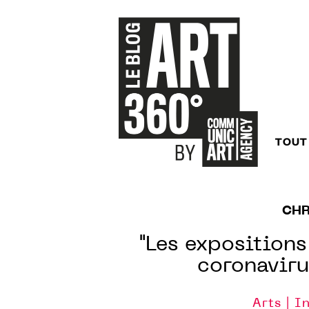
TOUT
CHR
"Les expositions
coronavirus
Arts | I