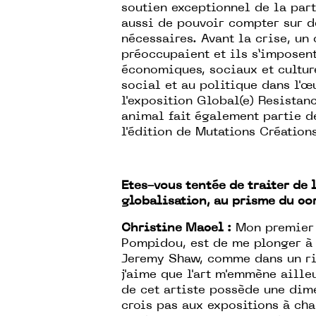
soutien exceptionnel de la part
aussi de pouvoir compter sur d
nécessaires. Avant la crise, u
préoccupaient et ils s’imposent
économiques, sociaux et cultur
social et au politique dans l'œu
l'exposition Global(e) Resistan
animal fait également partie de
l'édition de Mutations Création
Etes-vous tentée de traiter de 
globalisation, au prisme du co
Christine Macel :
Mon premier d
Pompidou, est de me plonger à 
Jeremy Shaw, comme dans un ri
j'aime que l'art m'emmène aille
de cet artiste possède une dim
crois pas aux expositions à cha