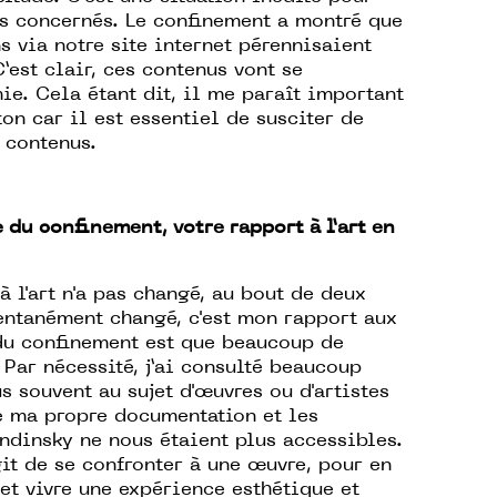
es concernés. Le confinement a montré que
 via notre site internet pérennisaient
’est clair, ces contenus vont se
e. Cela étant dit, il me paraît important
ton car il est essentiel de susciter de
s contenus.
du confinement, votre rapport à l’art en
 l'art n'a pas changé, au bout de deux
ntanément changé, c'est mon rapport aux
 du confinement est que beaucoup de
 Par nécessité, j’ai consulté beaucoup
s souvent au sujet d'œuvres ou d'artistes
e ma propre documentation et les
ndinsky ne nous étaient plus accessibles.
agit de se confronter à une œuvre, pour en
 et vivre une expérience esthétique et