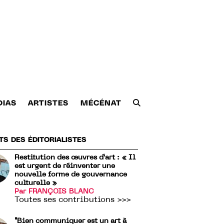
DIAS
ARTISTES
MÉCÉNAT
TS DES ÉDITORIALISTES
Restitution des œuvres d’art : « Il
est urgent de réinventer une
nouvelle forme de gouvernance
culturelle »
Par FRANÇOIS BLANC
Toutes ses contributions >>>
"Bien communiquer est un art à