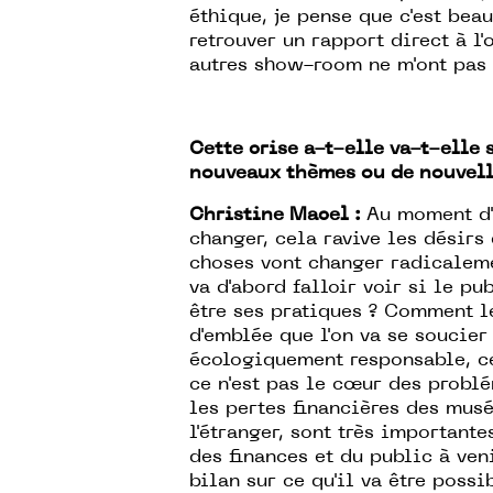
éthique, je pense que c'est bea
retrouver un rapport direct à l'
autres show-room ne m'ont pas c
Cette crise a-t-elle va-t-elle s
nouveaux thèmes ou de nouvell
Christine Macel :
Au moment d'
changer, cela ravive les désirs
choses vont changer radicaleme
va d'abord falloir voir si le pu
être ses pratiques ? Comment l
d'emblée que l'on va se soucier
écologiquement responsable, ce
ce n'est pas le cœur des problé
les pertes financières des musée
l'étranger, sont très importante
des finances et du public à ven
bilan sur ce qu'il va être poss