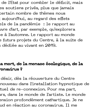
 de l'Etat pour combler le déficit, mais
es soutiens privés, plus que jamais
n certain nombre de thèmes nous
 aujourd'hui, au regard des effets
els de la pandémie : le rapport au
vre d'art, par exemple, qu’explorera
ce à l'automne. Le rapport au monde
 futurs projets du Centre, à la suite de
s dédiée au vivant en 2019.
la mort, de la menace écologique, de la
ronavirus ?
ésir, dès la réouverture du Centre
nouveau dans l'installation hypnotique de
tuel de re-connexion. Pour ma part,
urs, dans le monde de l'artiste. Le monde
ension profondément cathartique. Je ne
ud en réaction au coronavirus. Il me