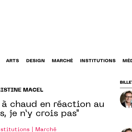
ARTS
DESIGN
MARCHÉ
INSTITUTIONS
MÉ
BILLE
ISTINE MACEL
 à chaud en réaction au
, je n’y crois pas"
nstitutions | Marché