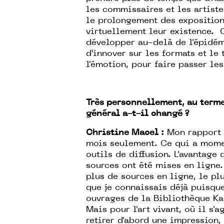
les commissaires et les artist
le prolongement des expositions
virtuellement leur existence. C
développer au-delà de l'épidémi
d’innover sur les formats et le 
l'émotion, pour faire passer le
Très personnellement, au terme 
général a-t-il changé ?
Christine Macel :
Mon rapport à
mois seulement. Ce qui a mome
outils de diffusion. L'avantage
sources ont été mises en ligne.
plus de sources en ligne, le plu
que je connaissais déjà puisqu
ouvrages de la Bibliothèque Ka
Mais pour l'art vivant, où il s'
retirer d'abord une impression,