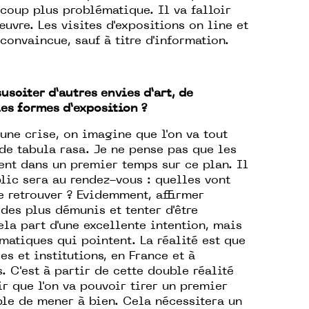
ucoup plus problématique. Il va falloir
œuvre. Les visites d'expositions on line et
onvaincue, sauf à titre d'information.
usciter d’autres envies d’art, de
es formes d’exposition ?
une crise, on imagine que l'on va tout
 de tabula rasa. Je ne pense pas que les
nt dans un premier temps sur ce plan. Il
blic sera au rendez-vous : quelles vont
e retrouver ? Evidemment, affirmer
 des plus démunis et tenter d'être
la part d'une excellente intention, mais
matiques qui pointent. La réalité est que
s et institutions, en France et à
s. C'est à partir de cette double réalité
ir que l'on va pouvoir tirer un premier
ible de mener à bien. Cela nécessitera un