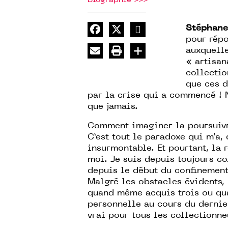
Stéphane
pour répo
auxquelle
« artisan
collectio
que ces d
par la crise qui a commencé ! 
que jamais.
Comment imaginer la poursuivre
C’est tout le paradoxe qui m’a,
insurmontable. Et pourtant, la 
moi. Je suis depuis toujours co
depuis le début du confinement,
Malgré les obstacles évidents, m
quand même acquis trois ou qu
personnelle au cours du dernier
vrai pour tous les collectionne