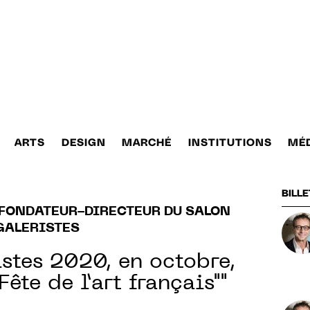
ARTS
DESIGN
MARCHÉ
INSTITUTIONS
MÉ
BILLE
FONDATEUR-DIRECTEUR DU SALON
GALERISTES
istes 2020, en octobre,
Fête de l’art français""