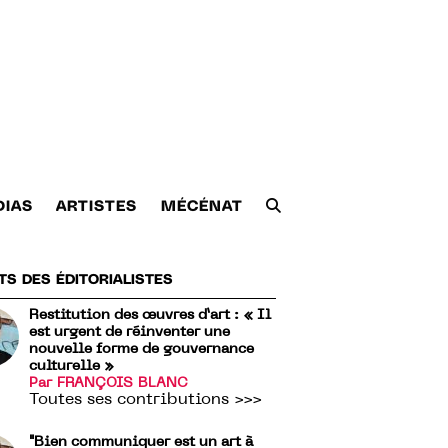
DIAS
ARTISTES
MÉCÉNAT
TS DES ÉDITORIALISTES
Restitution des œuvres d’art : « Il
est urgent de réinventer une
nouvelle forme de gouvernance
culturelle »
Par FRANÇOIS BLANC
Toutes ses contributions >>>
"Bien communiquer est un art à