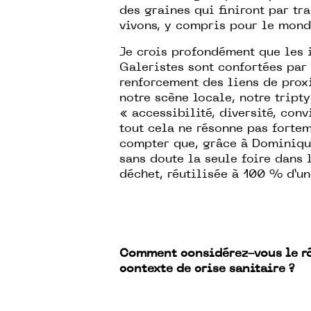
des graines qui finiront par t
vivons, y compris pour le monde
Je crois profondément que les i
Galeristes sont confortées par 
renforcement des liens de proxi
notre scène locale, notre tript
« accessibilité, diversité, con
tout cela ne résonne pas fortem
compter que, grâce à Dominiqu
sans doute la seule foire dans
déchet, réutilisée à 100 % d’une
Comment considérez-vous le rôle
contexte de crise sanitaire ?