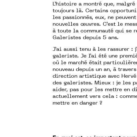
L’histoire a montré que, malgré
toujours là. Certains opportuni
les passionnés, eux, ne peuvent
nouvelles œuvres. C’est le mess
à toute la communauté qui se r
Galeristes depuis 5 ans.
J’ai aussi tenu à les rassurer 
galeriste. Je l’ai été une prem
où le marché était particulièrem
nouveau depuis un an, à travers
direction artistique avec Herv
des galeristes. Mieux : je les p
aider, pas pour les mettre en d
actuellement vers cela : comme
mettre en danger ?