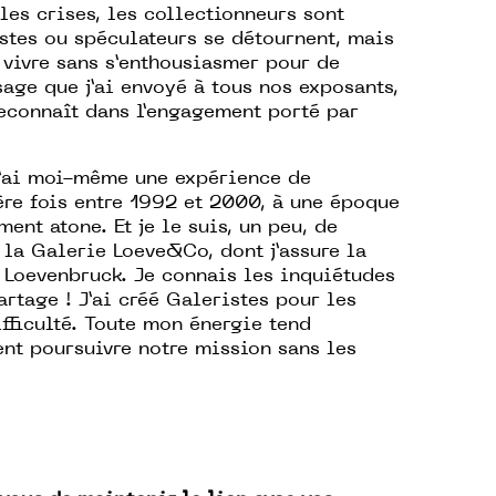
 les crises, les collectionneurs sont
stes ou spéculateurs se détournent, mais
 vivre sans s’enthousiasmer pour de
age que j’ai envoyé à tous nos exposants,
econnaît dans l’engagement porté par
: j’ai moi-même une expérience de
ière fois entre 1992 et 2000, à une époque
ent atone. Et je le suis, un peu, de
 la Galerie Loeve&Co, dont j’assure la
é Loevenbruck. Je connais les inquiétudes
artage ! J’ai créé Galeristes pour les
ifficulté. Toute mon énergie tend
nt poursuivre notre mission sans les