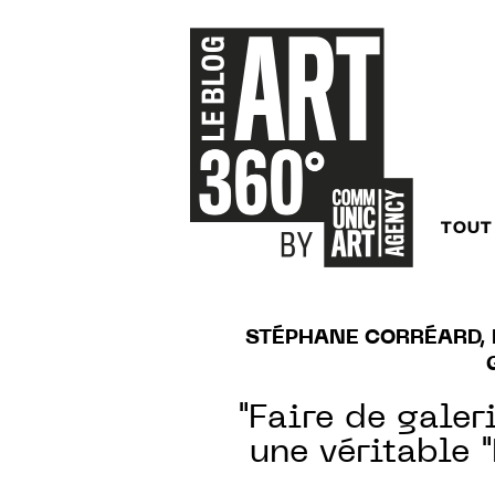
TOUT
STÉPHANE CORRÉARD, 
"Faire de galer
une véritable "