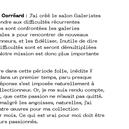
 Corréard
: J’ai créé le salon Galeristes
ndre aux difficultés récurrentes
s sont confrontées les galeries
ales » pour rencontrer de nouveaux
nneurs, et les fidéliser. Inutile de dire
ifficultés sont et seront démultipliées
Notre mission est donc plus importante
 dans cette période folle, inédite ?
 dans un premier temps, paru presque
réponse s’est imposée naturellement à
llectionneur. Or, je me suis rendu compte,
 que cette passion ne m’avait pas quitté.
algré les angoisses, naturelles, j’ai
atre œuvres pour ma collection
 mois. Ce qui est vrai pour moi doit être
urs passionnés.