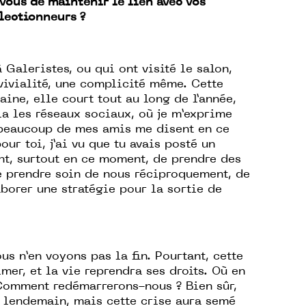
vous de maintenir le lien avec vos
llectionneurs ?
 Galeristes, ou qui ont visité le salon,
vivialité, une complicité même. Cette
aine, elle court tout au long de l’année,
a les réseaux sociaux, où je m’exprime
, beaucoup de mes amis me disent en ce
ur toi, j’ai vu que tu avais posté un
nt, surtout en ce moment, de prendre des
de prendre soin de nous réciproquement, de
aborer une stratégie pour la sortie de
us n’en voyons pas la fin. Pourtant, cette
lmer, et la vie reprendra ses droits. Où en
Comment redémarrerons-nous ? Bien sûr,
u lendemain, mais cette crise aura semé