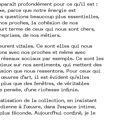
pparaît profondément pour ce qu’il est :
xe, parce que notre énergie est
s questions beaucoup plus essentielles,
nos proches, la cohésion de nos
urt terme de ceux qui nous sont chers,
reprises, de nos métiers.
urent vitales. Ce sont elles qui nous
ons avec nos proches et même avec
s réseaux sociaux par exemple. Ce sont les
mieux sur nos sentiments, qui mettent des
usion que nous ressentons. Pour ceux qui
œuvres d’art, il est évident qu’elles
 plus que des fenêtres, de véritables
e pensée, d’une richesse infinie.
atisation de la collection, en insistant
idienne à l’œuvre, dans l’espace intime,
plus féconde. Aujourd’hui confiné, je le