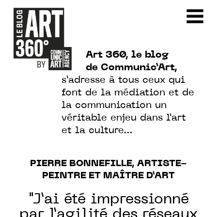
Art 360, le blog
de Communic’Art,
s’adresse à tous ceux qui
font de la médiation et de
la communication un
véritable enjeu dans l’art
et la culture…
PIERRE BONNEFILLE, ARTISTE-
PEINTRE ET MAÎTRE D’ART
"J’ai été impressionné
par l’agilité des réseaux