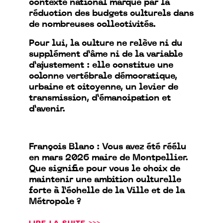
contexte national marqué par la
réduction des budgets culturels dans
de nombreuses collectivités.
Pour lui, la culture ne relève ni du
supplément d’âme ni de la variable
d’ajustement : elle constitue une
colonne vertébrale démocratique,
urbaine et citoyenne, un levier de
transmission, d’émancipation et
d’avenir.
François Blanc : Vous avez été réélu
en mars 2026 maire de Montpellier.
Que signifie pour vous le choix de
maintenir une ambition culturelle
forte à l’échelle de la Ville et de la
Métropole ?