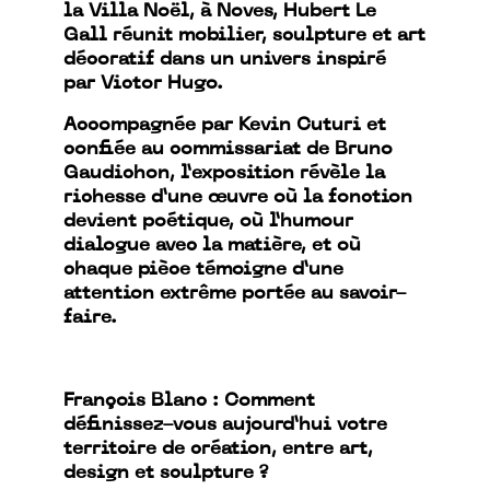
la Villa Noël, à Noves, Hubert Le
Gall réunit mobilier, sculpture et art
décoratif dans un univers inspiré
par Victor Hugo.
Accompagnée par Kevin Cuturi et
confiée au commissariat de Bruno
Gaudichon, l’exposition révèle la
richesse d’une œuvre où la fonction
devient poétique, où l’humour
dialogue avec la matière, et où
chaque pièce témoigne d’une
attention extrême portée au savoir-
faire.
François Blanc : Comment
définissez-vous aujourd’hui votre
territoire de création, entre art,
design et sculpture ?