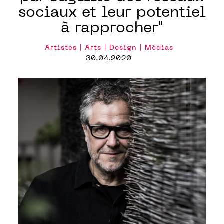
sociaux et leur potentiel
à rapprocher"
Artistes | Arts | Design | Médias
30.04.2020