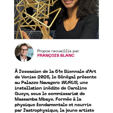
Propos recueillis par
FRANÇOIS BLANC
À l’occasion de la 61e Biennale d’Art
de Venise 2026, le Sénégal présente
au Palazzo Navagero
WURUS
, une
installation inédite de Caroline
Gueye, sous le commissariat de
Massamba Mbaye. Formée à la
physique fondamentale et nourrie
par l’astrophysique, la jeune artiste