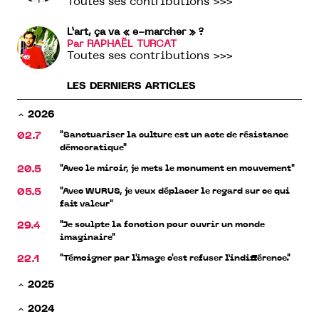
Toutes ses contributions >>>
L’art, ça va « e-marcher » ?
Par RAPHAËL TURCAT
Toutes ses contributions >>>
LES DERNIERS ARTICLES
2026
"Sanctuariser la culture est un acte de résistance
02.7
démocratique"
"Avec le miroir, je mets le monument en mouvement"
20.5
"Avec WURUS, je veux déplacer le regard sur ce qui
05.5
fait valeur"
"Je sculpte la fonction pour ouvrir un monde
29.4
imaginaire"
"Témoigner par l'image c'est refuser l’indifférence."
22.1
2025
2024