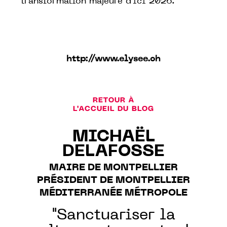
transformation majeure d’ici 2026.
http://www.elysee.ch
RETOUR À
L'ACCUEIL DU BLOG
MICHAËL
DELAFOSSE
MAIRE DE MONTPELLIER
PRÉSIDENT DE MONTPELLIER
MÉDITERRANÉE MÉTROPOLE
"Sanctuariser la