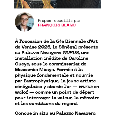
Propos recueillis par
FRANÇOIS BLANC
À l’occasion de la 61e Biennale d’Art
de Venise 2026, le Sénégal présente
au Palazzo Navagero
WURUS
, une
installation inédite de Caroline
Gueye, sous le commissariat de
Massamba Mbaye. Formée à la
physique fondamentale et nourrie
par l’astrophysique, la jeune artiste
sénégalaise y aborde l’or —
wurus
en
wolof — comme un point de départ
pour interroger la valeur, la mémoire
et les conditions du regard.
Conçue in situ au Palazzo Navagero,