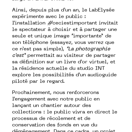
Ainsi, depuis plus d’un an, le LabElysée
expérimente avec le public :
l’installation
#
ceciestimportant
invitait
le spectateur à choisir et à partager une
seule et unique image “importante” de
son téléphone (essayez, vous verrez que
ce n’est pas simple),
“La photographie
c’est”
permettait au visiteur de partager
sa définition sur un livre d’or virtuel, et
la résidence actuelle du
studio INT
explore les possibilités d’un audioguide
piloté par le regard.
Prochainement, nous renforcerons
l’engagement avec notre public en
lançant un chantier autour des
collections : le public vivra en direct le
processus de récolement et de
conservation des fonds en vue du
déménagement. Dans ce cadre, un projet