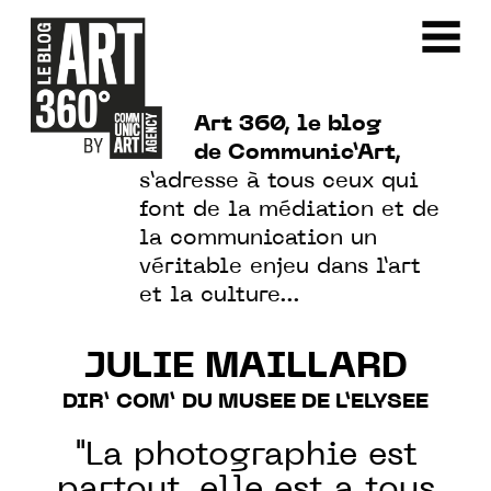
Art 360, le blog
de Communic’Art,
s’adresse à tous ceux qui
font de la médiation et de
la communication un
véritable enjeu dans l’art
et la culture…
JULIE MAILLARD
DIR’ COM’ DU MUSEE DE L’ELYSEE
"La photographie est
partout, elle est a tous