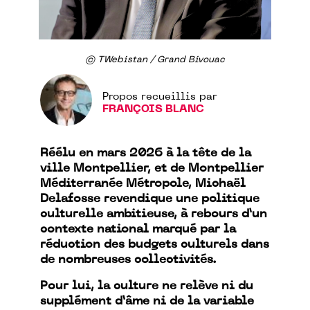
© TWebistan / Grand Bivouac
Propos recueillis par
FRANÇOIS BLANC
Réélu en mars 2026 à la tête de la
ville Montpellier, et de Montpellier
Méditerranée Métropole, Michaël
Delafosse revendique une politique
culturelle ambitieuse, à rebours d’un
contexte national marqué par la
réduction des budgets culturels dans
de nombreuses collectivités.
Pour lui, la culture ne relève ni du
supplément d’âme ni de la variable