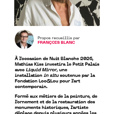
Propos recueillis par
FRANÇOIS BLANC
À l'occasion de Nuit Blanche 2026,
Mathias Kiss investira le Petit Palais
avec
Liquid Mirror
, une
installation
in situ
soutenue par la
Fondation Loo&Lou pour l'art
contemporain.
Formé aux métiers de la peinture, de
l'ornement et de la restauration des
monuments historiques, l'artiste
déplace depuis plusieurs années les