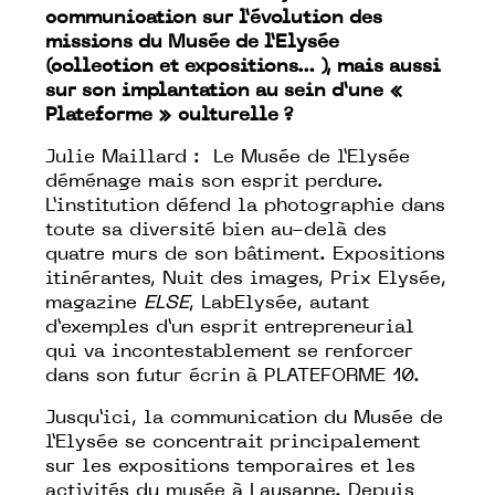
communication sur l’évolution des
missions du Musée de l’Elysée
(collection et expositions… ), mais aussi
sur son implantation au sein d’une «
Plateforme
»
culturelle ?
Julie Maillard : Le Musée de l’Elysée
déménage mais son esprit perdure.
L’institution défend la photographie dans
toute sa diversité bien au-delà des
quatre murs de son bâtiment.
Expositions
itinérantes
,
Nuit des images
,
Prix Elysée
,
magazine
ELSE
,
LabElysée
, autant
d’exemples d’un esprit entrepreneurial
qui va incontestablement se renforcer
dans son futur écrin à
PLATEFORME 10
.
Jusqu’ici, la communication du Musée de
l’Elysée se concentrait principalement
sur les expositions temporaires et les
activités du musée à Lausanne. Depuis