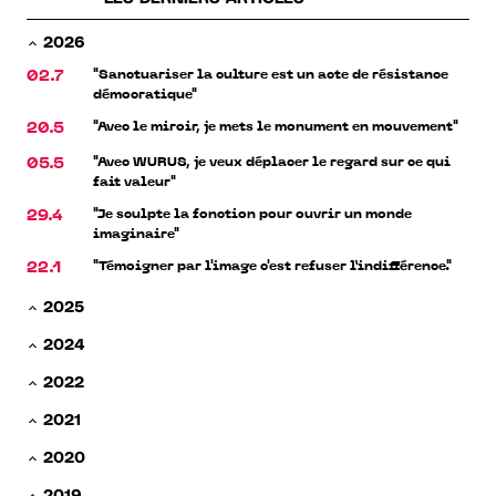
2026
"Sanctuariser la culture est un acte de résistance
02.7
démocratique"
"Avec le miroir, je mets le monument en mouvement"
20.5
"Avec WURUS, je veux déplacer le regard sur ce qui
05.5
fait valeur"
"Je sculpte la fonction pour ouvrir un monde
29.4
imaginaire"
"Témoigner par l'image c'est refuser l’indifférence."
22.1
2025
2024
2022
2021
2020
2019