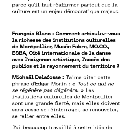
parce qu’il faut réaffirmer partout que la
culture est un enjeu démocratique majeur.
François Blanc :
Comment articulez-vous
la richesse des institutions culturelles
de Montpellier,
Musée Fabre, MO.CO.,
ESBA
, Cité internationale de la danse
avec l’exigence artistique, l’accès des
publics et le rayonnement du territoire ?
Michaël Delafosse :
J’aime citer cette
phrase d’Edgar Morin : «
Tout ce qui ne
se régénère pas dégénère.
» Les
institutions culturelles de Montpellier
sont une grande fierté, mais elles doivent
sans cesse se réinterroger, se renouveler,
se relier entre elles.
J’ai beaucoup travaillé à cette idée de