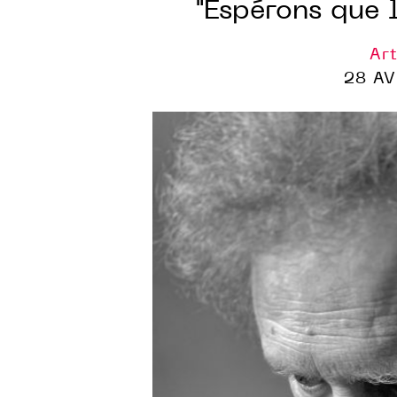
"Espérons que 
Art
28 AV