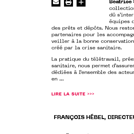
Béatrice
collectio
dû s’inte
équipes d
des prêts et dépôts. Nous resto
partenaires pour les accompagn
veiller à la bonne conservatio
créé par la crise sanitaire.
La pratique du télétravail, pré
sanitaire, nous permet d’assure
dédiées à l’ensemble des acteur
en ...
LIRE LA SUITE >>>
FRANÇOIS HÉBEL, DIRECTE