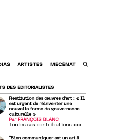
DIAS
ARTISTES
MÉCÉNAT
TS DES ÉDITORIALISTES
Restitution des œuvres d’art : « Il
est urgent de réinventer une
nouvelle forme de gouvernance
culturelle »
Par FRANÇOIS BLANC
Toutes ses contributions >>>
"Bien communiquer est un art à