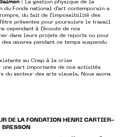
 Salmon
: La gestion physique de la
n du Fonds national d’art contemporain a
rrompre, du fait de l’impossibilité des
’être présentes pour poursuivre le travail
ns cependant à l’écoute de nos
er dans leurs projets de reports ou pour
n des œuvres pendant ce temps suspendu
existante au Cnap à la crise
r une part importante de nos activités
s du secteur des arts visuels. Nous avons
UR DE LA FONDATION HENRI CARTIER-
BRESSON