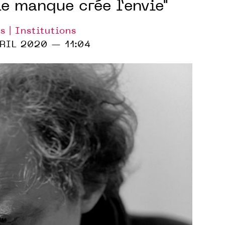
le manque crée l’envie"
s | Institutions
RIL 2020 — 11:04