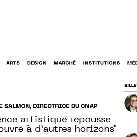
ARTS
DESIGN
MARCHÉ
INSTITUTIONS
MÉ
BILLE
—
E SALMON, DIRECTRICE DU CNAP
ence artistique repousse
ouvre à d’autres horizons"