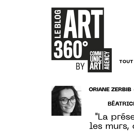
TOUT
ORIANE ZERBIB
BÉATRIC
"La prés
les murs, 