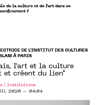
 de la culture et de l’art dans ce
 confinement ?
ECTRICE DE L’INSTITUT DES CULTURES
ISLAM À PARIS
is, l’art et la culture
et créent du lien"
s | Institutions
RIL 2020 — 04:04