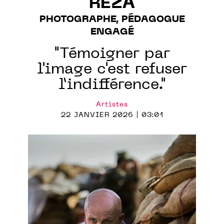
REZA
PHOTOGRAPHE, PÉDAGOGUE
ENGAGÉ
"Témoigner par
l'image c'est refuser
l’indifférence."
Artistes
22 JANVIER 2026 | 03:01