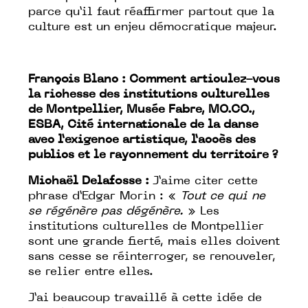
parce qu’il faut réaffirmer partout que la
culture est un enjeu démocratique majeur.
François Blanc :
Comment articulez-vous
la richesse des institutions culturelles
de Montpellier,
Musée Fabre, MO.CO.,
ESBA
, Cité internationale de la danse
avec l’exigence artistique, l’accès des
publics et le rayonnement du territoire ?
Michaël Delafosse :
J’aime citer cette
phrase d’Edgar Morin : «
Tout ce qui ne
se régénère pas dégénère.
» Les
institutions culturelles de Montpellier
sont une grande fierté, mais elles doivent
sans cesse se réinterroger, se renouveler,
se relier entre elles.
J’ai beaucoup travaillé à cette idée de