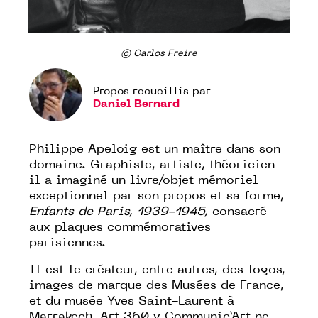
© Carlos Freire
Propos recueillis par
Daniel Bernard
Philippe Apeloig est un maître dans son
domaine. Graphiste, artiste, théoricien
il a imaginé un livre/objet mémoriel
exceptionnel par son propos et sa forme,
Enfants de Paris, 1939-1945,
consacré
aux plaques commémoratives
parisiennes.
Il est le créateur, entre autres, des logos,
images de marque des Musées de France,
et du musée Yves Saint-Laurent à
Marrakech. Art 360 y Communic’Art ne