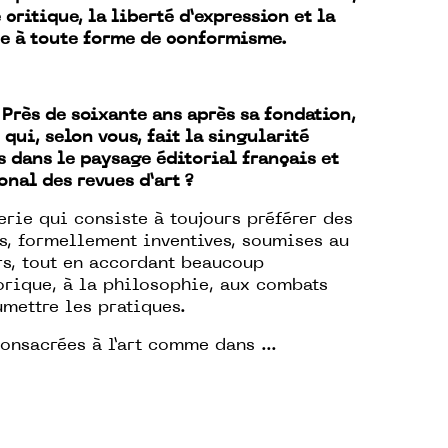
 critique, la liberté d’expression et la
ce à toute forme de conformisme.
 Près de soixante ans après sa fondation,
 qui, selon vous, fait la singularité
s dans le paysage éditorial français et
onal des revues d’art ?
erie qui consiste à toujours préférer des
es, formellement inventives, soumises au
rs, tout en accordant beaucoup
orique, à la philosophie, aux combats
mettre les pratiques.
onsacrées à l’art comme dans ...