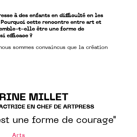
resse à des enfants en difficulté en les
. Pourquoi cette rencontre entre art et
mble-t-elle être une forme de
si efficace ?
nous sommes convaincus que la création
RINE MILLET
ACTRICE EN CHEF DE ARTPRESS
 est une forme de courage"
Arts