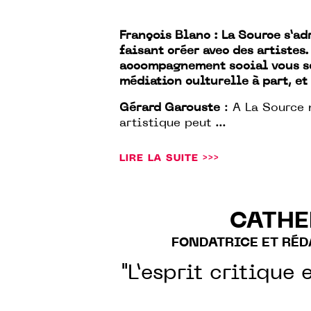
François Blanc : La Source s’ad
faisant créer avec des artistes
accompagnement social vous se
médiation culturelle à part, et 
Gérard Garouste
: A La Source 
artistique peut ...
LIRE LA SUITE >>>
CATHE
FONDATRICE ET RÉD
"L’esprit critique