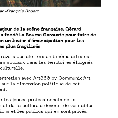
an-François Robert
ajeur de la scène française, Gérard
a fondé La Source Garouste pour faire de
on un levier d’émancipation pour les
es plus fragilisés
 travers des ateliers en binôme artistes–
urs sociaux dans les territoires éloignés
 culturelle.
entretien avec Art360 by Communic’Art,
t sur la dimension politique de cet
nt.
e les jeunes professionnels de la
 et de la culture à devenir de véritables
tions et les publics qui en sont privés.