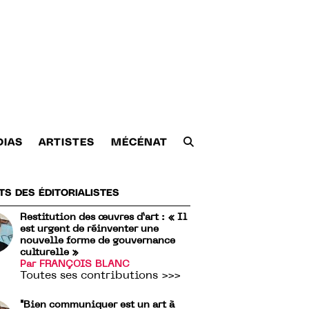
DIAS
ARTISTES
MÉCÉNAT
TS DES ÉDITORIALISTES
Restitution des œuvres d’art : « Il
est urgent de réinventer une
nouvelle forme de gouvernance
culturelle »
Par FRANÇOIS BLANC
Toutes ses contributions >>>
"Bien communiquer est un art à