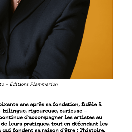
to - Éditions Flammarion
oixante ans après sa fondation, fidèle à
- bilingue, rigoureuse, curieuse -
continue d’accompagner les artistes au
 de leurs pratiques, tout en défendant les
 qui fondent sa raison d’être : l’histoire,