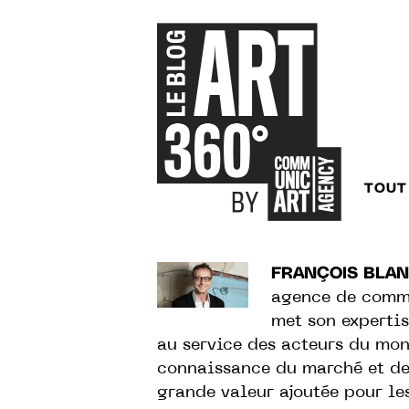
TOUT
FRANÇOIS BLA
agence de commu
met son experti
au service des acteurs du mond
connaissance du marché et de
grande valeur ajoutée pour le