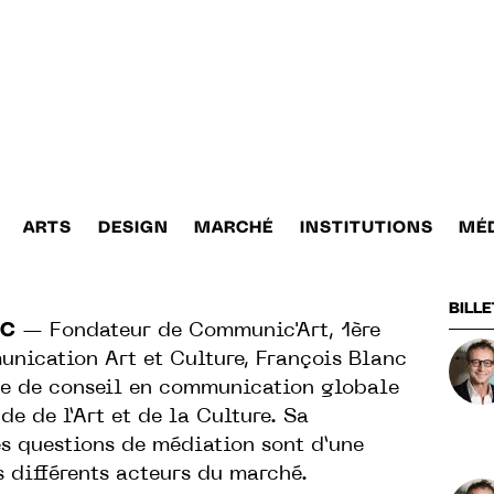
ARTS
DESIGN
MARCHÉ
INSTITUTIONS
MÉ
BILLE
NC
— Fondateur de Communic'Art, 1ère
nication Art et Culture, François Blanc
se de conseil en communication globale
e de l’Art et de la Culture. Sa
s questions de médiation sont d’une
s différents acteurs du marché.