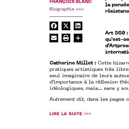
FRANÇOIS BLANC
la pensée
Biographie >>>
résistan
Art 360 :
qu’est-ce
d’Artpres
internati
Catherine Millet :
Cette bizarr
pratiques artistiques très libr
seul imaginaire de leurs auteu
d’importance à la réflexion thé
idéologiques, mais… sans y sou
Autrement dit, dans les pages c
LIRE LA SUITE >>>