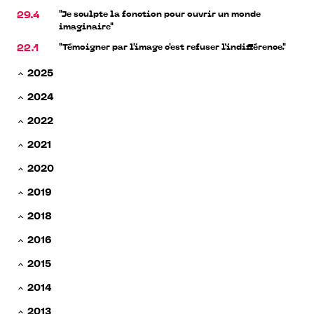
"Je sculpte la fonction pour ouvrir un monde
29.4
imaginaire"
"Témoigner par l'image c'est refuser l’indifférence."
22.1
2025
2024
2022
2021
2020
2019
2018
2016
2015
2014
2013