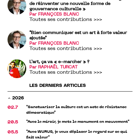
de réinventer une nouvelle forme de
gouvernance culturelle »
Par FRANÇOIS BLANC
Toutes ses contributions >>>
"Bien communiquer est un art à forte valeur
ajoutée"
Par FRANÇOIS BLANC
Toutes ses contributions >>>
L’art, ça va « e-marcher » ?
Par RAPHAËL TURCAT
Toutes ses contributions >>>
LES DERNIERS ARTICLES
2026
"Sanctuariser la culture est un acte de résistance
02.7
démocratique"
"Avec le miroir, je mets le monument en mouvement"
20.5
"Avec WURUS, je veux déplacer le regard sur ce qui
05.5
fait valeur"