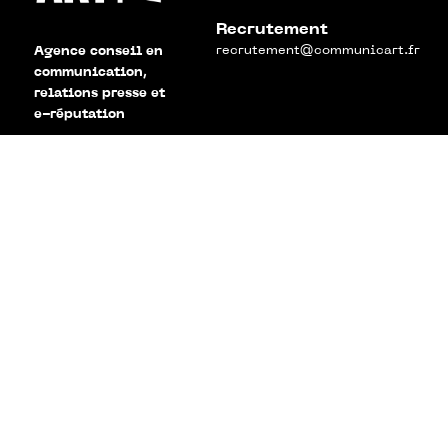
Recrutement
recrutement@communicart.fr
Agence conseil en
communication,
relations presse et
e-réputation