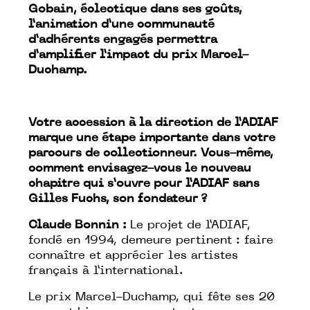
Gobain, éclectique dans ses goûts,
l’animation d’une communauté
d’adhérents engagés permettra
d’amplifier l’impact du prix Marcel-
Duchamp.
Votre accession à la direction de l’ADIAF
marque une étape importante dans votre
parcours de collectionneur. Vous-même,
comment envisagez-vous le nouveau
chapitre qui s’ouvre pour l’ADIAF sans
Gilles Fuchs, son fondateur ?
Claude Bonnin :
Le projet de l’ADIAF,
fondé en 1994, demeure pertinent : faire
connaître et apprécier les artistes
français à l’international.
Le prix Marcel-Duchamp, qui fête ses 20