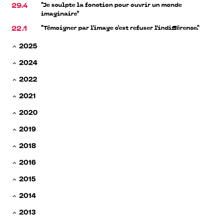
"Je sculpte la fonction pour ouvrir un monde
29.4
imaginaire"
"Témoigner par l'image c'est refuser l’indifférence."
22.1
2025
2024
2022
2021
2020
2019
2018
2016
2015
2014
2013