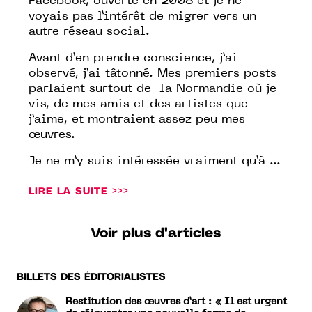
Facebook, ouverte en 2008 et je ne
voyais pas l’intérêt de migrer vers un
autre réseau social.
Avant d’en prendre conscience, j’ai
observé, j’ai tâtonné. Mes premiers posts
parlaient surtout de la Normandie où je
vis, de mes amis et des artistes que
j’aime, et montraient assez peu mes
œuvres.
Je ne m’y suis intéressée vraiment qu’à ...
LIRE LA SUITE >>>
Voir plus d'articles
BILLETS DES ÉDITORIALISTES
Restitution des œuvres d’art : « Il est urgent