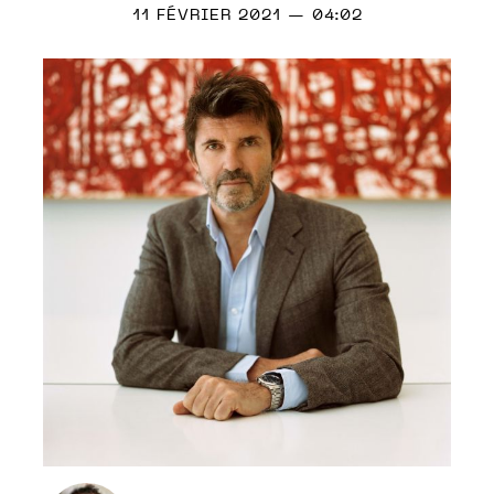
11 FÉVRIER 2021 — 04:02