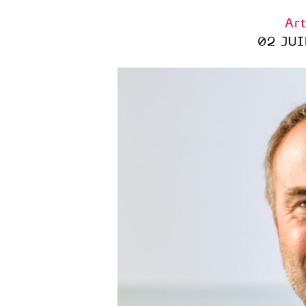
Art
02 JUI