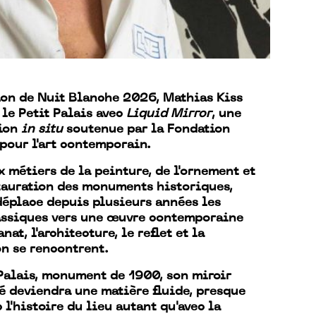
ion de Nuit Blanche 2026, Mathias Kiss
 le Petit Palais avec
Liquid Mirror
, une
tion
in situ
soutenue par la Fondation
pour l'art contemporain.
 métiers de la peinture, de l'ornement et
tauration des monuments historiques,
 déplace depuis plusieurs années les
assiques vers une œuvre contemporaine
anat, l'architecture, le reflet et la
n se rencontrent.
Palais, monument de 1900, son miroir
 deviendra une matière fluide, presque
l'histoire du lieu autant qu'avec la