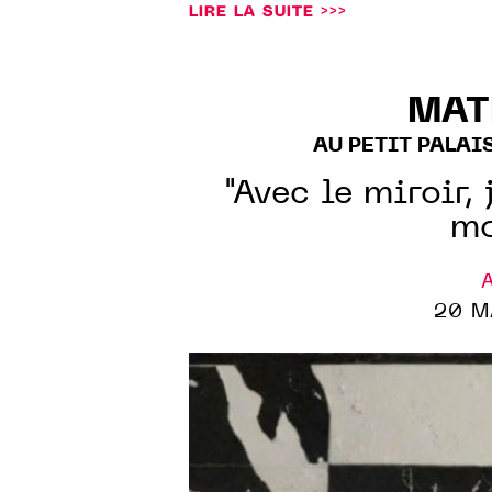
LIRE LA SUITE >>>
MAT
AU PETIT PALAI
"Avec le miroir,
mo
A
20 M