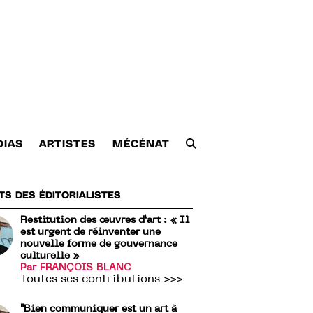
DIAS
ARTISTES
MÉCÉNAT
TS DES ÉDITORIALISTES
Restitution des œuvres d’art : « Il
est urgent de réinventer une
nouvelle forme de gouvernance
culturelle »
Par FRANÇOIS BLANC
Toutes ses contributions >>>
"Bien communiquer est un art à