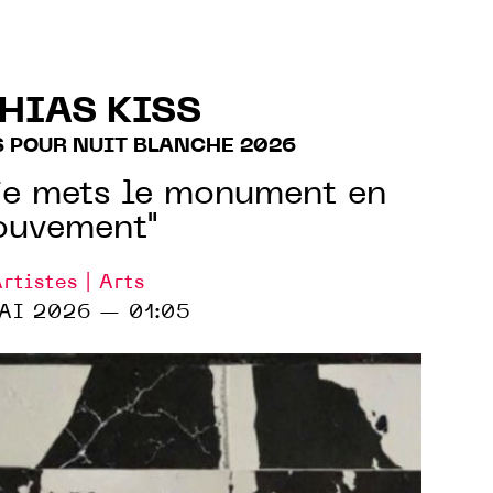
HIAS KISS
S POUR NUIT BLANCHE 2026
 je mets le monument en
uvement"
rtistes | Arts
AI 2026 — 01:05