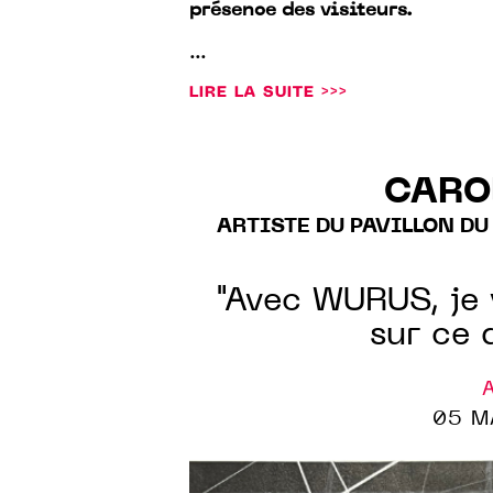
présence des visiteurs.
...
LIRE LA SUITE >>>
CARO
ARTISTE DU PAVILLON DU
"Avec WURUS, je 
sur ce 
A
05 M