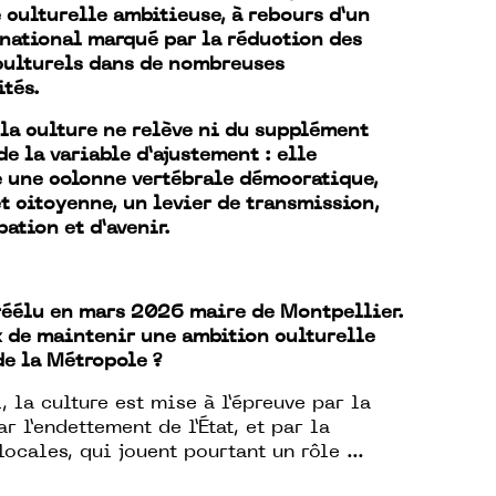
 culturelle ambitieuse, à rebours d’un
national marqué par la réduction des
culturels dans de nombreuses
ités.
 la culture ne relève ni du supplément
de la variable d’ajustement : elle
e une colonne vertébrale démocratique,
t citoyenne, un levier de transmission,
ation et d’avenir.
 réélu en mars 2026 maire de Montpellier.
x de maintenir une ambition culturelle
 de la Métropole ?
, la culture est mise à l’épreuve par la
r l’endettement de l’État, et par la
locales, qui jouent pourtant un rôle ...