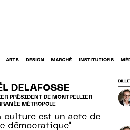
ARTS
DESIGN
MARCHÉ
INSTITUTIONS
MÉ
BILLE
L DELAFOSSE
IER PRÉSIDENT DE MONTPELLIER
RRANÉE MÉTROPOLE
a culture est un acte de
ce démocratique"