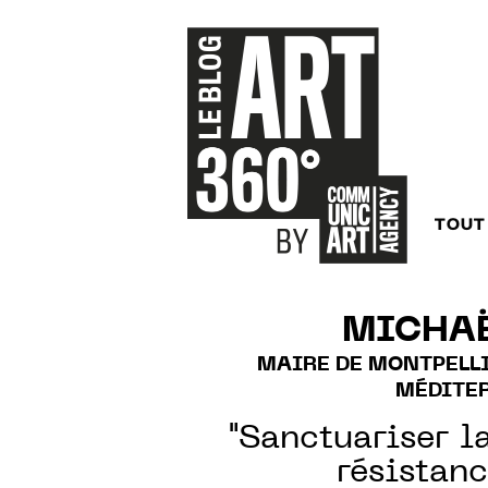
TOUT
MICHAË
MAIRE DE MONTPELL
MÉDITE
"Sanctuariser l
résistan