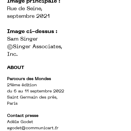
Image principale :
Rue de Seine,
septembre 2021
Image ci-dessus :
Sam Singer
©Singer Associates,
Inc.
ABOUT
Parcours des Mondes
21ème édition
du 6 au 11 septembre 2022
Saint Germain des prés,
Paris
Contact presse
Adèle Godet
agodet@communicart.fr