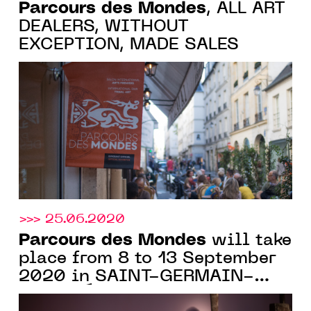
Parcours des Mondes
, ALL ART
DEALERS, WITHOUT
EXCEPTION, MADE SALES
>>> 25.06.2020
Parcours des Mondes
will take
place from 8 to 13 September
2020 in SAINT-GERMAIN-
DES-PRÉS, PARIS