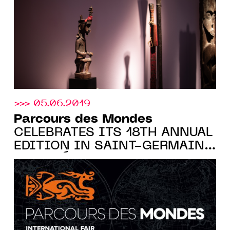
>>> 05.06.2019
Parcours des Mondes
CELEBRATES ITS 18TH ANNUAL
EDITION IN SAINT-GERMAIN-
DES-PRÉS, PARIS, FROM 10 to
15 SEPT