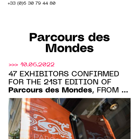
+33 (0)6 30 79 44 80
Parcours des
Mondes
>>> 10.06.2022
47 EXHIBITORS CONFIRMED
FOR THE 21ST EDITION OF
Parcours des Mondes
, FROM 6
TO 11.09.22 IN SAINT-
GERMAIN-DES-PRÉS