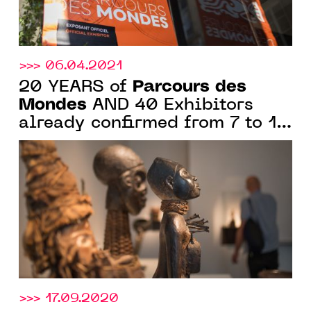
>>> 06.04.2021
Parcours des
20 YEARS of
Mondes
AND 40 Exhibitors
already confirmed from 7 to 12
SEPTEMBer 2021
>>> 17.09.2020