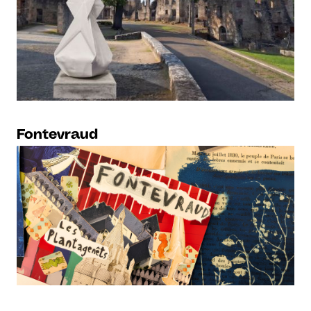
Fontevraud