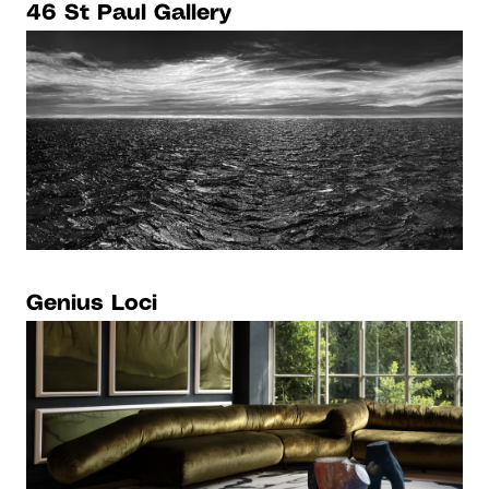
46 St Paul Gallery
Genius Loci