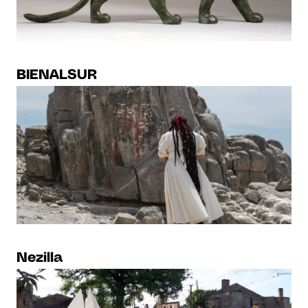
BIENALSUR
Nezilla