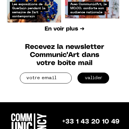
Les expositions de
Avec Communic'Art, le
Guerlain pendant la
MO.CO. conforte son
semaine de l'art
audience nationale
contemporain
En voir plus ➜
Recevez la newsletter
Communic'Art dans
votre boîte mail
valider
+33 1 43 20 10 49