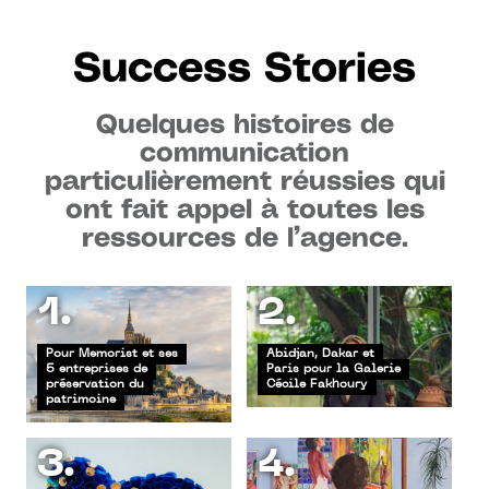
Success Stories
Quelques histoires de
communication
particulièrement réussies qui
ont fait appel à toutes les
ressources de l’agence.
1.
2.
Pour Memorist et ses
Abidjan, Dakar et
5 entreprises de
Paris pour la Galerie
préservation du
Cécile Fakhoury
patrimoine
3.
4.