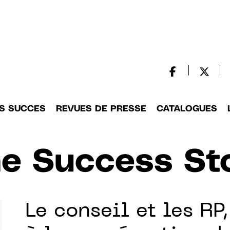
S SUCCES
REVUES DE PRESSE
CATALOGUES
e Success St
Le conseil et les R