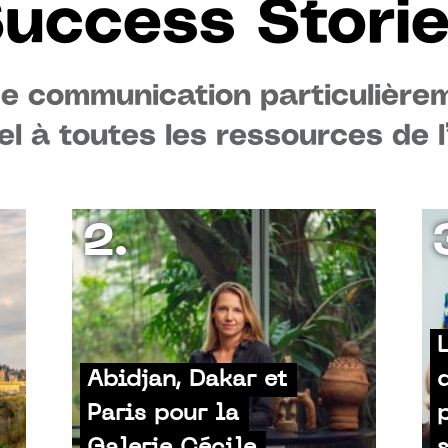
uccess Stori
de communication particulièrem
el à toutes les ressources de 
2.
Abidjan, Dakar et
Paris pour la