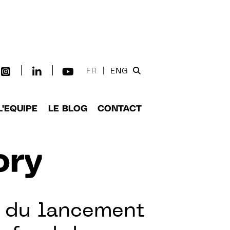
FR
|
ENG
L'EQUIPE
LE BLOG
CONTACT
ory
P, du lancement