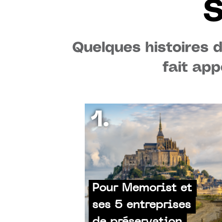
S
Quelques histoires 
fait app
1.
Pour Memorist et
ses 5 entreprises