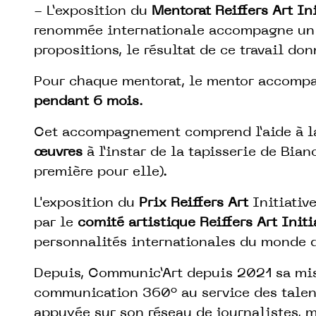
- L’exposition du
Mentorat Reiffers Art In
renommée internationale accompagne un 
propositions, le résultat de ce travail do
Pour chaque mentorat, le mentor accompa
pendant 6 mois
.
Cet accompagnement comprend l’aide à 
œuvres
à l’instar de la tapisserie de Bia
première pour elle).
L'exposition du
Prix Reiffers Art
Initiativ
par le
comité artistique Reiffers Art Init
personnalités internationales du monde de 
Depuis, Communic’Art depuis 2021 sa mis
communication 360° au service des talent
appuyée sur son réseau de journalistes, 