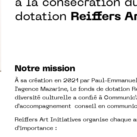
à la consécration d
dotation
Reiffers A
Notre mission
À sa création en 2021 par Paul-Emmanuel 
l’agence Mazarine, Le fonds de dotation Re
diversité culturelle a confié à Communic
d’accompagnement conseil en communicat
Reiffers Art Initiatives organise chaque
d’importance :