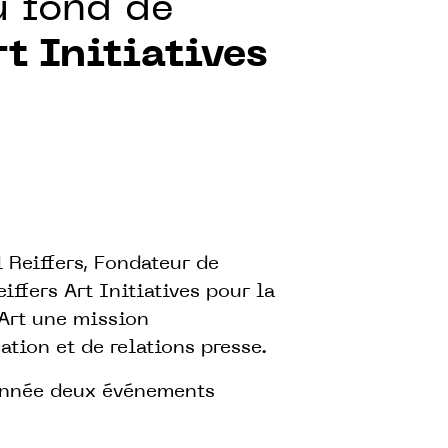
u fond de
rt Initiatives
Reiffers, Fondateur de
iffers Art Initiatives pour la
’Art une mission
ion et de relations presse.
 année deux événements