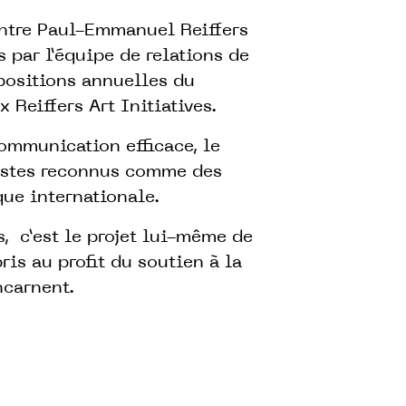
entre Paul-Emmanuel Reiffers
s par l’équipe de relations de
positions annuelles du
x Reiffers Art Initiatives.
ommunication efficace, le
rtistes reconnus comme des
que internationale.
, c’est le projet lui-même de
ris au profit du soutien à la
incarnent.