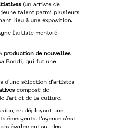
itiatives
(un artiste de
jeune talent parmi plusieurs
nnant lieu à une exposition.
gne l’artiste mentoré
la
production de nouvelles
nca Bondi, qui fut une
es d’une sélection d’artistes
iatives
composé de
l’art et de la culture.
sion, en déployant une
s émergents. L’agence s’est
mais également sur des