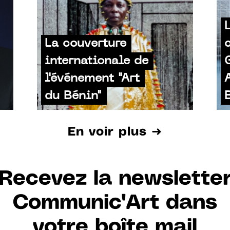
La couverture
internationale de
l'événement "Art
du Bénin"
En voir plus ➜
Recevez la newslette
Communic'Art dans
votre boîte mail