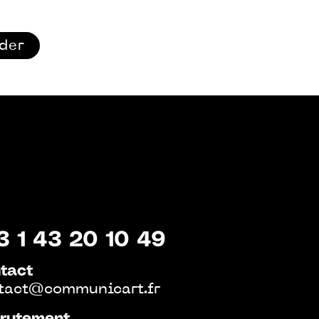
ider
3 1 43 20 10 49
tact
tact@communicart.fr