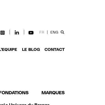
FR
|
ENG
L'EQUIPE
LE BLOG
CONTACT
FONDATIONS
MARQUES