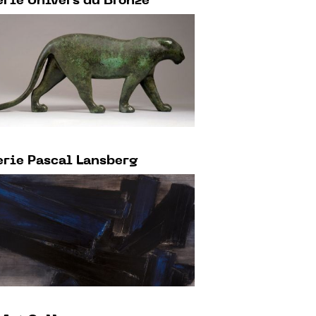
rie Univers du Bronze
rie Pascal Lansberg