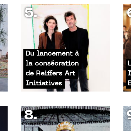
5.
Du lancement à
la consécration
de Reiffers Art
Initiatives
8.