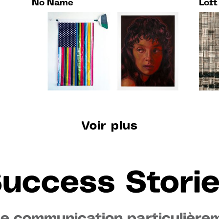
No Name
Loft
Voir plus
uccess Stori
de communication particulièrem