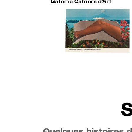
Galerie Cahiers d'Art
S
Quelques histoires 