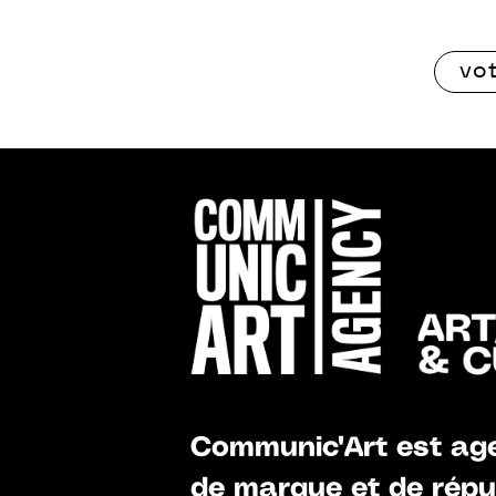
Communic'Art est age
de marque et de réput