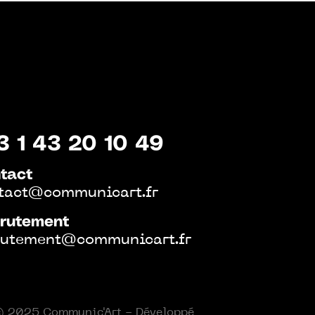
3 1 43 20 10 49
tact
tact@communicart.fr
rutement
rutement@communicart.fr
 2025 Communic'Art - Développé