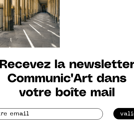
Recevez la newslette
Communic'Art dans
votre boîte mail
val