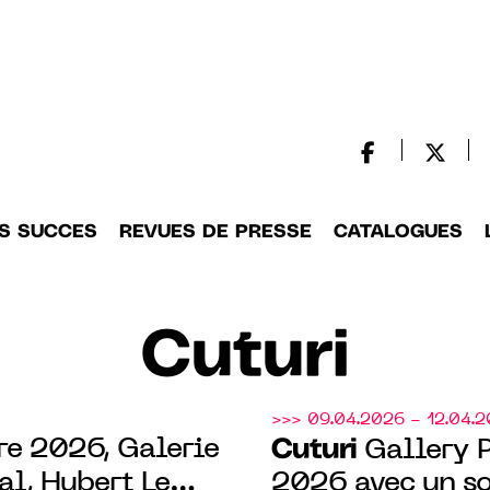
S SUCCES
REVUES DE PRESSE
CATALOGUES
Cuturi
>>> 09.04.2026 - 12.04.
re 2026, Galerie
Cuturi
Gallery P
l, Hubert Le
2026 avec un so