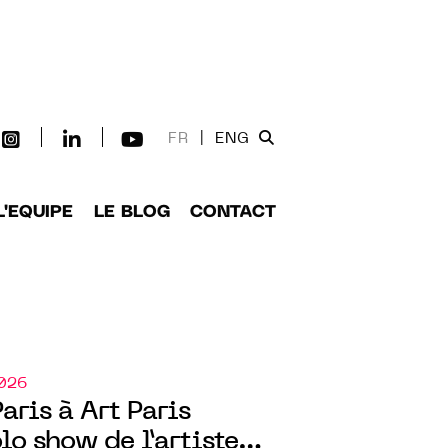
FR
|
ENG
L'EQUIPE
LE BLOG
CONTACT
2026
aris à Art Paris
lo show de l’artiste