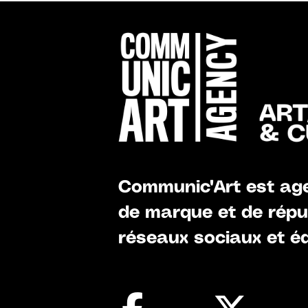
Communic'Art est age
de marque et de réput
réseaux sociaux et éd