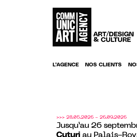
L'AGENCE
NOS CLIENTS
NO
>>> 28.05.2026 - 26.09.2026
Jusqu’au 26 septemb
Cuturi
au Palais-Roya