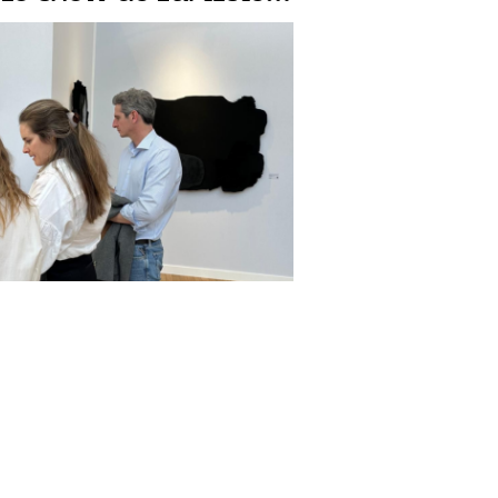
lakshmi Kannappan