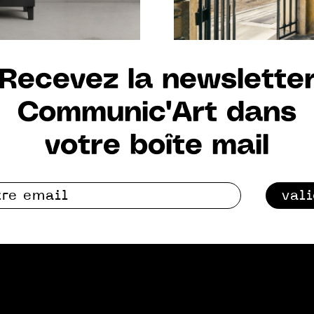
Recevez la newslette
Communic'Art dans
votre boîte mail
val