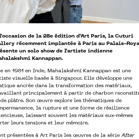
l’occasion de la 28e édition d’Art Paris, la Cuturi
llery récemment implantée à Paris au Palais-Roya
ésente un solo show de l
’
artiste indienne
ahalakshmi Kannappan.
e en 1981 en Inde, Mahalakshmi Kannappan est une
tiste visuelle basée à Singapour. Elle développe une
atique ancrée dans la transformation des matériaux,
availlant principalement à partir de charbon reconstit
 de plâtre. Son œuvre explore les thématiques de
impermanence, la rupture et une forme de résilience
lencieuse, laissant souvent les matériaux eux-mêmes
rter leurs tensions et leur mémoire.
nt présentées à Art Paris les œuvres de la série
After