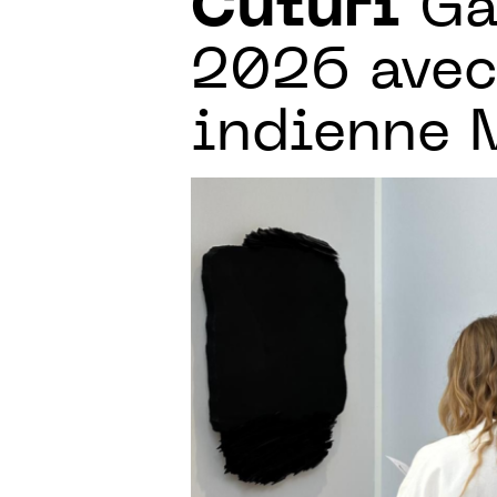
Cuturi
Gal
2026 avec 
indienne 