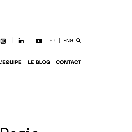
FR
|
ENG
L'EQUIPE
LE BLOG
CONTACT