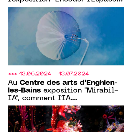
avec l’Observatoire de l’Espace
du Cnes
>>> 13.06.2024 - 13.07.2024
Centre des arts d'Enghien-
Au
les-Bains
exposition "Mirabil-
IA", comment l’IA
métamorphose la création