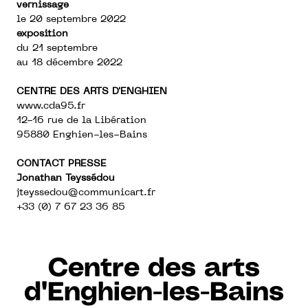
vernissage
le 20 septembre 2022
exposition
du 21 septembre
au 18 décembre 2022
CENTRE DES ARTS D'ENGHIEN
www.cda95.fr
12-16 rue de la Libération
95880 Enghien-les-Bains
CONTACT PRESSE
Jonathan Teyssédou
jteyssedou@communicart.fr
+33 (0) 7 67 23 36 85
Centre des arts
d'Enghien-les-Bains