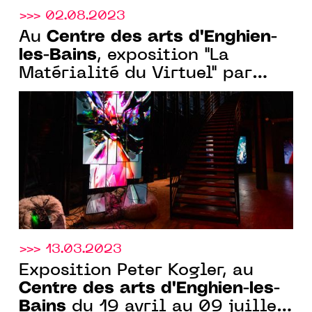
>>> 02.08.2023
Centre des arts d'Enghien-
Au
les-Bains
, exposition "La
Matérialité du Virtuel" par
Baron-Lanteigne, du 20
septembre au 23 décembre
2023
>>> 13.03.2023
Exposition Peter Kogler, au
Centre des arts d'Enghien-les-
Bains
du 19 avril au 09 juillet