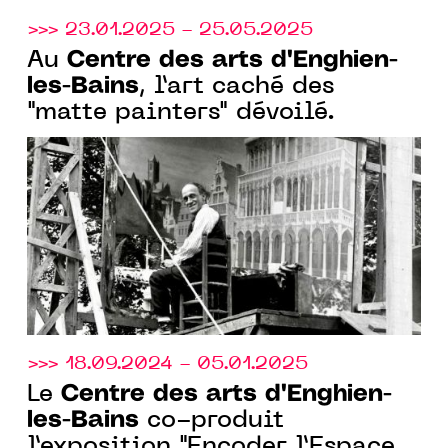
>>> 23.01.2025 - 25.05.2025
Centre des arts d'Enghien-
Au
les-Bains
, l’art caché des
"matte painters" dévoilé.
>>> 18.09.2024 - 05.01.2025
Centre des arts d'Enghien-
Le
les-Bains
co-produit
l’exposition "Encoder l’Espace"