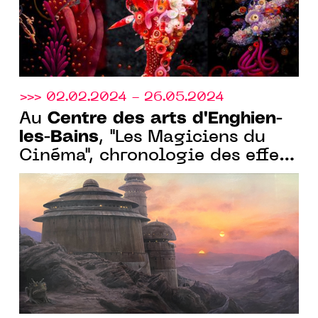
>>> 02.02.2024 - 26.05.2024
Centre des arts d'Enghien-
Au
les-Bains
, "Les Magiciens du
Cinéma", chronologie des effets
spéciaux, du 02 février au 26
mai 2024