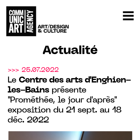
Actualité
>>> 25.07.2022
Le
Centre des arts d'Enghien-
les-Bains
présente
"Prométhée, le jour d'après"
exposition du 21 sept. au 18
déc. 2022