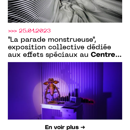
>>> 25.01.2023
"La parade monstrueuse",
exposition collective dédiée
Centre
aux effets spéciaux au
des arts d'Enghien-les-Bains
,
jusqu’au 26 mars 2023
En voir plus ➜