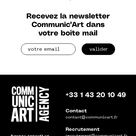
Recevez la newsletter
Communic'Art dans
votre boîte mail
valider
+33 1 43 20 10 49
Contact
contact@communicart.fr
Recrutement
recrutement@communicart.fr