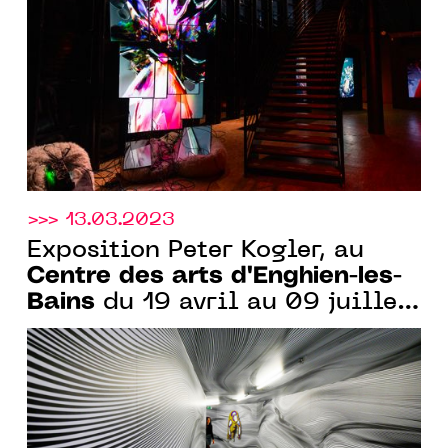
septembre au 23 décembre
2023
>>> 13.03.2023
Exposition Peter Kogler, au
Centre des arts d'Enghien-les-
Bains
du 19 avril au 09 juillet
2023