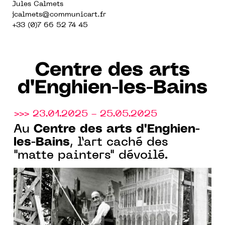
Jules Calmets
jcalmets
@communicart.fr
+33 (0)7 66 52 74 45
Centre des arts
d'Enghien-les-Bains
>>> 23.01.2025 - 25.05.2025
Centre des arts d'Enghien-
Au
les-Bains
, l’art caché des
"matte painters" dévoilé.