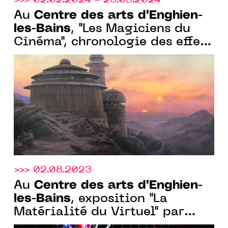
Centre des arts d'Enghien-
Au
les-Bains
, "Les Magiciens du
Cinéma", chronologie des effets
spéciaux, du 02 février au 26
mai 2024
>>> 02.08.2023
Centre des arts d'Enghien-
Au
les-Bains
, exposition "La
Matérialité du Virtuel" par
Baron-Lanteigne, du 20