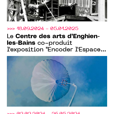
>>> 18.09.2024 - 05.01.2025
Centre des arts d'Enghien-
Le
les-Bains
co-produit
l’exposition "Encoder l’Espace"
avec l’Observatoire de l’Espace
du Cnes
>>> 02.02.2024 - 26.05.2024