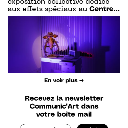
exposition collective dédiée
Centre
aux effets spéciaux au
des arts d'Enghien-les-Bains
,
jusqu’au 26 mars 2023
En voir plus ➜
Recevez la newsletter
Communic'Art dans
votre boîte mail