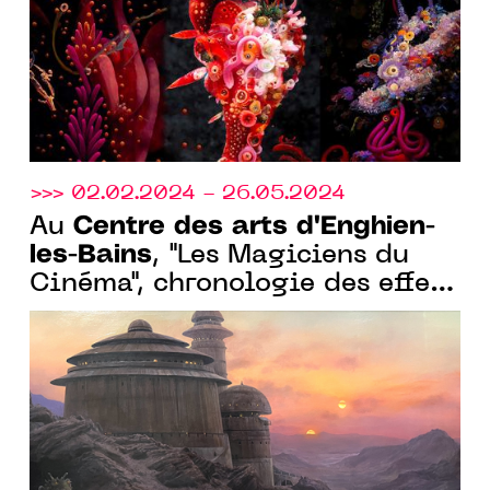
>>> 02.02.2024 - 26.05.2024
Centre des arts d'Enghien-
Au
les-Bains
, "Les Magiciens du
Cinéma", chronologie des effets
spéciaux, du 02 février au 26
mai 2024