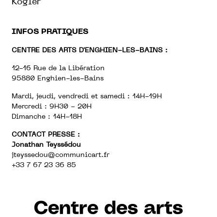
Kogler
INFOS PRATIQUES
CENTRE DES ARTS D'ENGHIEN-LES-BAINS :
12-16 Rue de la Libération
95880 Enghien-les-Bains
Mardi, jeudi, vendredi et samedi : 14H-19H
Mercredi : 9H30 - 20H
Dimanche : 14H-18H
CONTACT PRESSE :
Jonathan Teyssédou
jteyssedou@communicart.fr
+33 7 67 23 36 85
Centre des arts