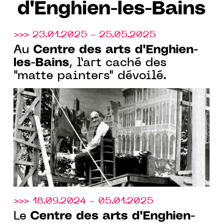
d'Enghien-les-Bains
>>> 23.01.2025 - 25.05.2025
Centre des arts d'Enghien-
Au
les-Bains
, l’art caché des
"matte painters" dévoilé.
>>> 18.09.2024 - 05.01.2025
Centre des arts d'Enghien-
Le