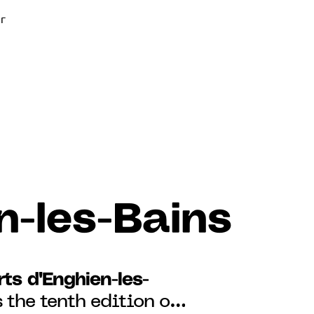
r
n-les-Bains
ts d'Enghien-les-
 the tenth edition of