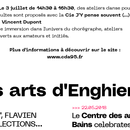
Le 3 juillet de 14h30 à 16h30
, des ateliers danse pou
ultes sont proposés avec la
Cie J'Y pense souvent (...)
 Vincent Dupont
e immersion dans l'univers du chorégraphe, ateliers
verts aux amateurs et initiés.
Plus d'informations à découvrir sur le site :
www.cda95.fr
 arts d'Enghie
>>> 22.05.2018
, FLAVIEN
Centre des ar
Le
LECTIONS
Bains
celebrates