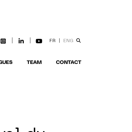
FR
|
ENG
GUES
TEAM
CONTACT