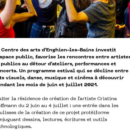
 Centre des arts d'Enghien-les-Bains investit
espace public, favorise les rencontres entre artiste
 publics au détour d'ateliers, performances et
ncerts. Un programme estival qui se décline entre
ts visuels, danse, musique et cinéma à découvrir
ndant les mois de juin et juillet 2021.
siter la résidence de création de l'artiste Cristina
ffmann du 2 juin au 4 juillet : une entrée dans les
ulisses de la création de ce projet protéiforme
njuguant dessins, lectures, écritures et outils
chnologiques.