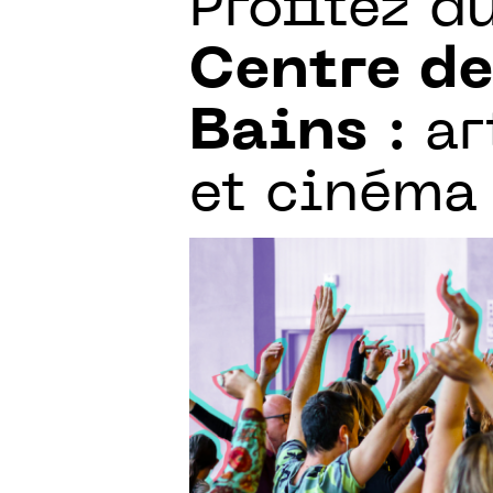
Profitez d
Centre de
Bains
: ar
et cinéma 