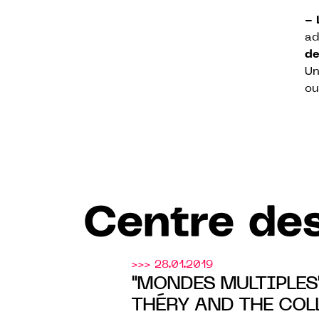
- 
ad
de
Un
ou
Centre des
>>> 28.01.2019
"MONDES MULTIPLES"
THÉRY AND THE COL