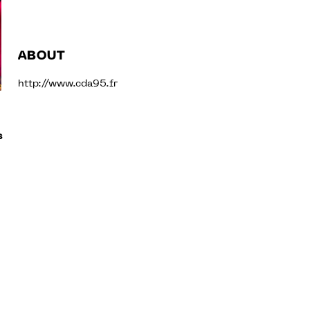
ABOUT
http://www.cda95.fr
s