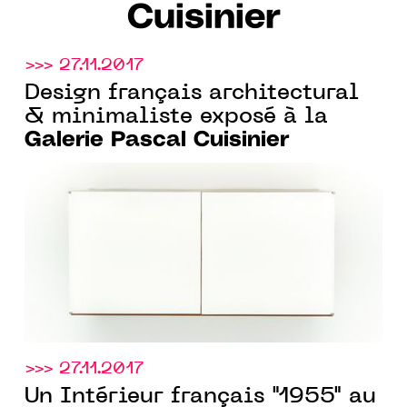
Cuisinier
>>> 27.11.2017
Design français architectural
& minimaliste exposé à la
Galerie Pascal Cuisinier
>>> 27.11.2017
Un Intérieur français "1955" au