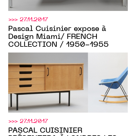
>>> 27.11.2017
Pascal Cuisinier expose à
Design Miami/ FRENCH
COLLECTION / 1950-1955
>>> 27.11.2017
PASCAL CUISINIER