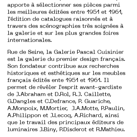
apporte à sélectionner ses pièces parmi
les meilleures éditées entre 1951 et 1961,
l’édition de catalogues raisonnés et à
travers des scénographies très soignées à
la galerie et sur les plus grandes foires
internationales.
Rue de Seine, la Galerie Pascal Cuisinier
est la galerie du premier design français.
Son fondateur contribue aux recherches
historiques et esthétiques sur les meubles
français édités ente 1951 et 1961. Il
permet de révéler l’esprit avant-gardiste
de J.Abraham et D.Rol, R.J. Caillette,
G.Dangles et C.Defrance, P. Guariche,
A.Monpoix, M.Mortier, J.A.Motte, P.Paulin,
A.Philippon et J.Lecoq, A.Richard, ainsi
que le travail des principaux éditeurs de
luminaires J.Biny, P.Disderot et R.Mathieu.