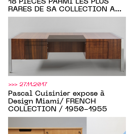
18 PIÈCES PARMI LES PLUS
RARES DE SA COLLECTION AU
PAD PARIS
>>> 27.11.2017
Pascal Cuisinier expose à
Design Miami/ FRENCH
COLLECTION / 1950-1955