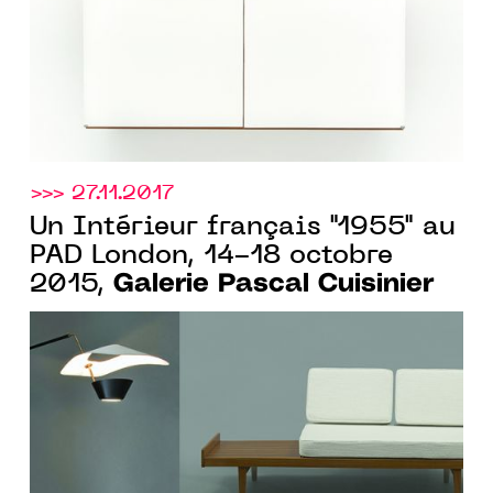
>>> 27.11.2017
Un Intérieur français "1955" au
PAD London, 14-18 octobre
Galerie Pascal Cuisinier
2015,