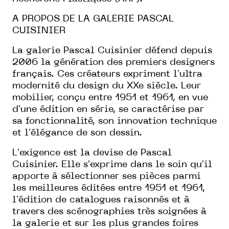
A PROPOS DE LA GALERIE PASCAL
CUISINIER
La galerie Pascal Cuisinier défend depuis
2006 la génération des premiers designers
français. Ces créateurs expriment lʼultra
modernité du design du XXe siècle. Leur
mobilier, conçu entre 1951 et 1961, en vue
dʼune édition en série, se caractérise par
sa fonctionnalité, son innovation technique
et lʼélégance de son dessin.
Lʼexigence est la devise de Pascal
Cuisinier. Elle sʼexprime dans le soin quʼil
apporte à sélectionner ses pièces parmi
les meilleures éditées entre 1951 et 1961,
lʼédition de catalogues raisonnés et à
travers des scénographies très soignées à
la galerie et sur les plus grandes foires