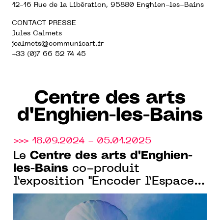
12-16 Rue de la Libération, 95880 Enghien-les-Bains
CONTACT PRESSE
Jules Calmets
jcalmets
@communicart.fr
+33 (0)7 66 52 74 45
Centre des arts
d'Enghien-les-Bains
>>> 18.09.2024 - 05.01.2025
Centre des arts d'Enghien-
Le
les-Bains
co-produit
l’exposition "Encoder l’Espace"
avec l’Observatoire de l’Espace
du Cnes