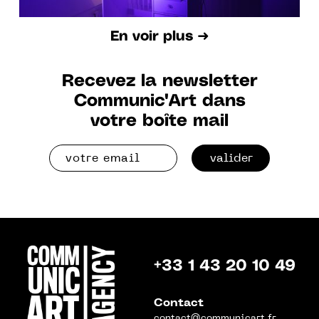
En voir plus ➜
Recevez la newsletter
Communic'Art dans
votre boîte mail
valider
+33 1 43 20 10 49
Contact
contact@communicart.fr