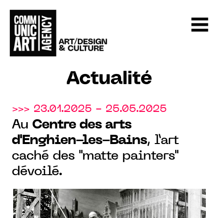
Actualité
>>> 23.01.2025 - 25.05.2025
Au
Centre des arts
d'Enghien-les-Bains
, l’art
caché des "matte painters"
dévoilé.