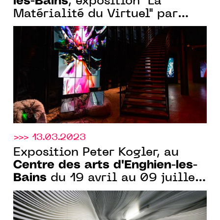
les-Bains
, exposition "La
Matérialité du Virtuel" par
Baron-Lanteigne, du 20
septembre au 23 décembre
2023
>>> 13.03.2023
Exposition Peter Kogler, au
Centre des arts d'Enghien-les-
Bains
du 19 avril au 09 juillet
2023