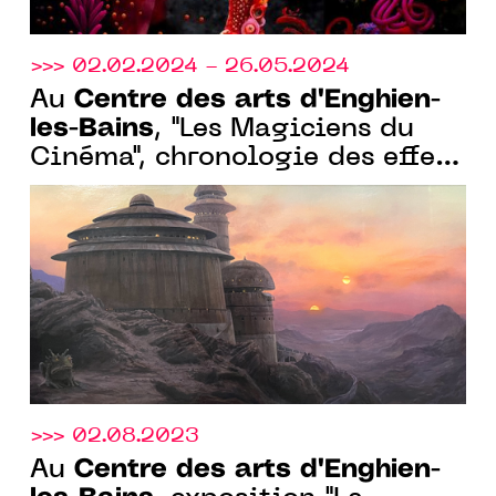
>>> 02.02.2024 - 26.05.2024
Centre des arts d'Enghien-
Au
les-Bains
, "Les Magiciens du
Cinéma", chronologie des effets
spéciaux, du 02 février au 26
mai 2024
>>> 02.08.2023
Centre des arts d'Enghien-
Au