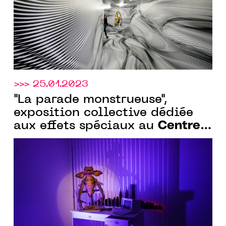
>>> 25.01.2023
"La parade monstrueuse",
exposition collective dédiée
Centre
aux effets spéciaux au
des arts d'Enghien-les-Bains
,
jusqu’au 26 mars 2023