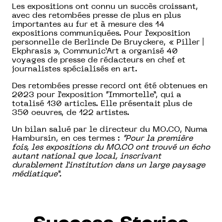
Les expositions ont connu un succès croissant,
avec des retombées presse de plus en plus
importantes au fur et à mesure des 14
expositions communiquées. Pour l’exposition
personnelle de Berlinde De Bruyckere, « Piller |
Ekphrasis », Communic’Art a organisé 40
voyages de presse de rédacteurs en chef et
journalistes spécialisés en art.
Des retombées presse record ont été obtenues en
2023 pour l’exposition “Immortelle”, qui a
totalisé 130 articles. Elle présentait plus de
350 oeuvres, de 122 artistes.
Un bilan salué par le directeur du MO.CO, Numa
Hambursin, en ces termes :
“Pour la première
fois, les expositions du MO.CO ont trouvé un écho
autant national que local, inscrivant
durablement l’institution dans un large paysage
médiatique”.