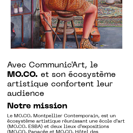
Avec Communic'Art, le
MO.CO.
et son écosystème
artistique confortent leur
audience
Notre mission
Le MO.CO. Montpellier Contemporain, est un
écosystème artistique réunissant une école d’art
(MO.CO. ESBA) et deux lieux d’expositions
(MO.CO. Panacée et MO.CO. Hôtel des