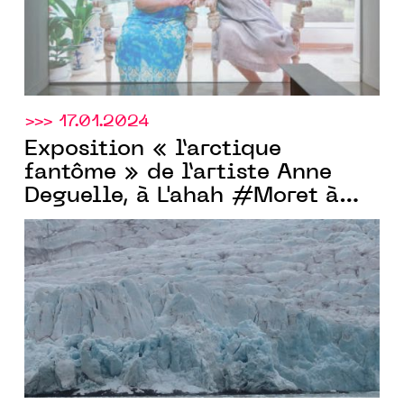
>>> 17.01.2024
Exposition « l’arctique
fantôme » de l’artiste Anne
Deguelle, à L'ahah #Moret à
paris, du 27.01 au 17.02.2024