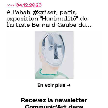
>>> 04.12.2023
À L'ahah #griset, paris,
exposition "Hunimalité" de
l'artiste Bernard Gaube du
27.01 Au 23.03.2024
En voir plus ➜
Recevez la newsletter
Communic'Art dans