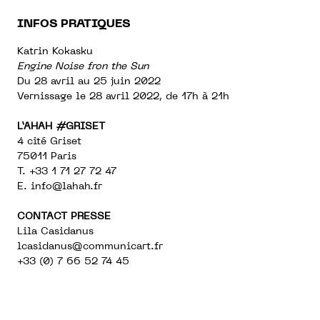
INFOS PRATIQUES
Katrin Kokasku
Engine Noise fron the Sun
Du 28 avril au 25 juin 2022
Vernissage le 28 avril 2022, de 17h à 21h
L’AHAH #GRISET
4 cité Griset
75011 Paris
T. +33 1 71 27 72 47
E.
info@lahah.fr
CONTACT PRESSE
Lila Casidanus
lcasidanus@communicart.fr
+33 (0) 7 66 52 74 45