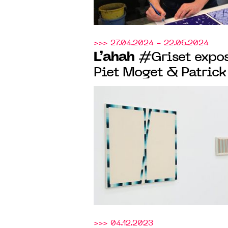
>>> 27.04.2024 - 22.06.2024
L’ahah
#Griset expose
Piet Moget & Patrick
>>> 04.12.2023