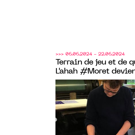
>>> 06.06.2024 - 22.06.2024
Terrain de jeu et de 
L'ahah #Moret devient
de trois artistes plas
Pascal Février, Pierr
Alain Sicard