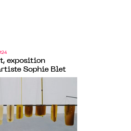
024
, exposition
artiste Sophie Blet