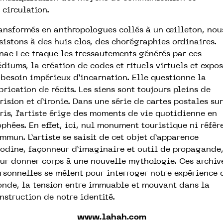
 circulation.
ansformés en anthropologues collés à un œilleton, nou
sistons à des huis clos, des chorégraphies ordinaires.
nae Lee traque les tressautements générés par ces
diums, la création de codes et rituels virtuels et expo
 besoin impérieux d’incarnation. Elle questionne la
brication de récits. Les siens sont toujours pleins de
rision et d’ironie. Dans une série de cartes postales sur
ris, l’artiste érige des moments de vie quotidienne en
ophées. En effet, ici, nul monument touristique ni réfèr
mmun. L’artiste se saisit de cet objet d’apparence
odine, façonneur d’imaginaire et outil de propagande
ur donner corps à une nouvelle mythologie. Ces archiv
rsonnelles se mêlent pour interroger notre expérience 
nde, la tension entre immuable et mouvant dans la
nstruction de notre identité.
www.lahah.com