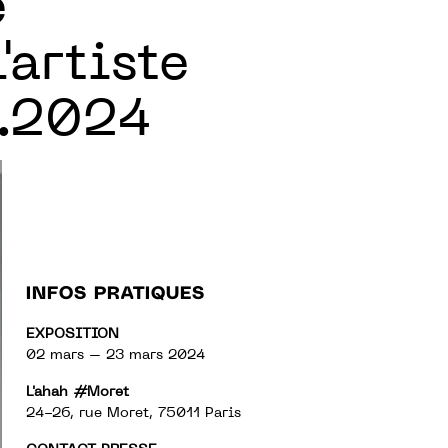
e
'artiste
3.2024
INFOS PRATIQUES
EXPOSITION
02 mars – 23 mars 2024
L'ahah #Moret
24-26, rue Moret, 75011 Paris