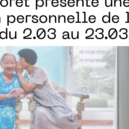
oret présente un
 personnelle de l
 du 2.03 au 23.0