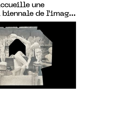
ccueille une
a biennale de l’image
11 Au 04.12.2023