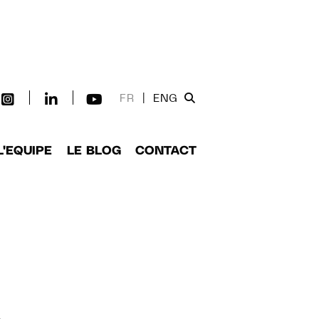
FR
|
ENG
L'EQUIPE
LE BLOG
CONTACT