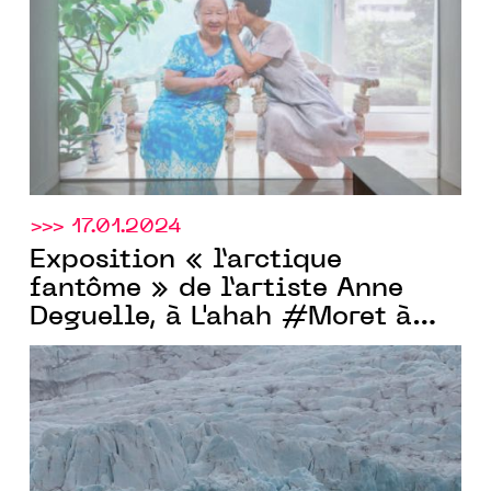
>>> 17.01.2024
Exposition « l’arctique
fantôme » de l’artiste Anne
Deguelle, à L'ahah #Moret à
paris, du 27.01 au 17.02.2024