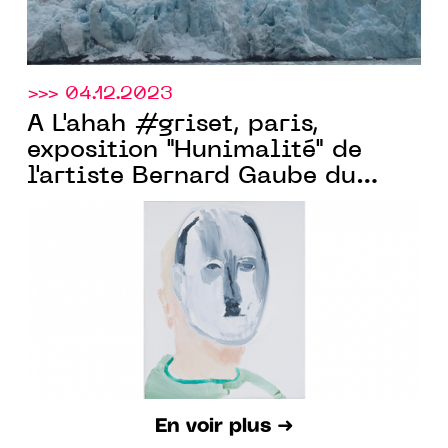
>>> 04.12.2023
À L'ahah #griset, paris,
exposition "Hunimalité" de
l'artiste Bernard Gaube du
27.01 Au 23.03.2024
En voir plus ➜