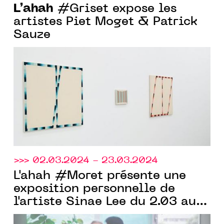
L’ahah
#Griset expose les
artistes Piet Moget & Patrick
Sauze
>>> 02.03.2024 - 23.03.2024
L'ahah #Moret présente une
exposition personnelle de
l'artiste Sinae Lee du 2.03 au
23.03.2024