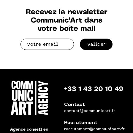
Recevez la newsletter
Communic'Art dans
votre boîte mail
valider
+33 1 43 20 10 49
Contact
contact@communicart.fr
Recrutement
recrutement@communicart.fr
Agence conseil en