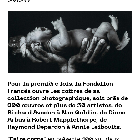
2026
Pour la première fois, la Fondation
Francès ouvre les coffres de sa
collection photographique, soit près de
300 œuvres et plus de 50 artistes, de
Richard Avedon à Nan Goldin, de Diane
Arbus à Robert Mapplethorpe, de
Raymond Depardon à Annie Leibovitz.
"Faire corps"
en présente 100 sur deux