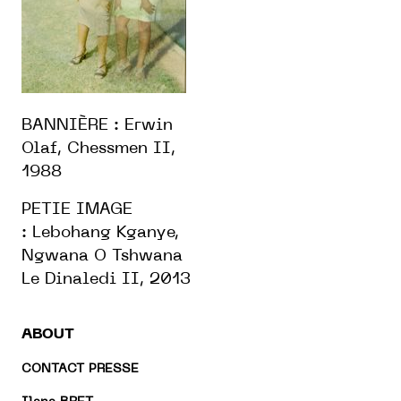
BANNIÈRE : Erwin
Olaf, Chessmen II,
1988
PETIE IMAGE
: Lebohang Kganye,
Ngwana O Tshwana
Le Dinaledi II, 2013
ABOUT
CONTACT PRESSE