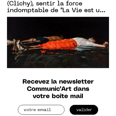
(Clichy), sentir la force
indomptable de "La Vie est une
plaie dont je ne me défais pas",
une exposition existentielle.
Recevez la newsletter
Communic'Art dans
votre boîte mail
valider