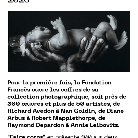
2026
Pour la première fois, la Fondation
Francès ouvre les coffres de sa
collection photographique, soit près de
300 œuvres et plus de 50 artistes, de
Richard Avedon à Nan Goldin, de Diane
Arbus à Robert Mapplethorpe, de
Raymond Depardon à Annie Leibovitz.
"Faire corps"
en présente 100 sur deux