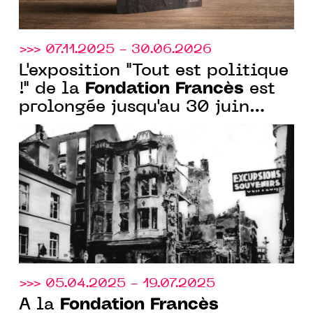
>>> 07.11.2025 - 30.06.2026
L'exposition "Tout est politique
Fondation Francès
!" de la
est
prolongée jusqu'au 30 juin
2026 dans les espaces de
Clichy et Senlis
>>> 05.04.2025 - 19.07.2025
Fondation Francès
À la