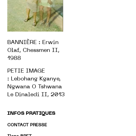
BANNIÈRE : Erwin
Olaf, Chessmen II,
1988
PETIE IMAGE
: Lebohang Kganye,
Ngwana O Tshwana
Le Dinaledi II, 2013
INFOS PRATIQUES
CONTACT PRESSE