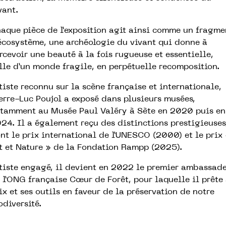
vant.
aque pièce de l’exposition agit ainsi comme un fragme
écosystème, une archéologie du vivant qui donne à
rcevoir une beauté à la fois rugueuse et essentielle,
lle d’un monde fragile, en perpétuelle recomposition.
tiste reconnu sur la scène française et internationale,
erre-Luc Poujol a exposé dans plusieurs musées,
tamment au Musée Paul Valéry à Sète en 2020 puis en
24. Il a également reçu des distinctions prestigieuses
nt le prix international de l’UNESCO (2000) et le prix
t et Nature » de la Fondation Rampp (2025).
tiste engagé, il devient en 2022 le premier ambassad
 l’ONG française Cœur de Forêt, pour laquelle il prête
ix et ses outils en faveur de la préservation de notre
odiversité.