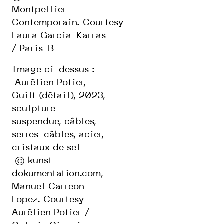
Montpellier
Contemporain.
Courtesy
Laura Garcia-Karras
/ Paris-B
Image ci-dessus :
Aurélien Potier,
Guilt (détail), 2023,
sculpture
suspendue,
câbles,
serres-câbles, acier,
cristaux de sel
© kunst-
dokumentation.com,
Manuel Carreon
Lopez.
Courtesy
Aurélien Potier /