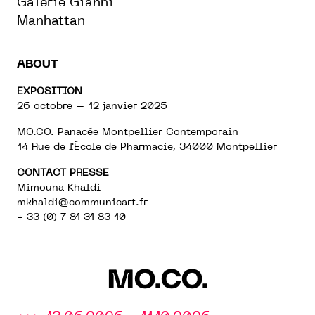
Galerie Gianni
Manhattan
ABOUT
EXPOSITION
26 octobre – 12 janvier 2025
MO.CO. Panacée Montpellier Contemporain
14 Rue de l'École de Pharmacie, 34000 Montpellier
CONTACT PRESSE
Mimouna Khaldi
mkhaldi@communicart.fr
+ 33 (0) 7 81 31 83 10
MO.CO.