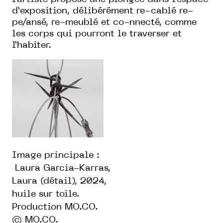
d’exposition, délibérément re-cablé re-
pe/ansé, re-meublé et co-nnecté, comme
les corps qui pourront le traverser et
l’habiter.
Image principale :
Laura Garcia-Karras,
Laura (détail), 2024,
huile sur toile.
P
roduction MO.CO.
© MO.CO.