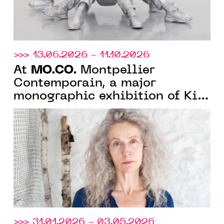
>>> 13.06.2026 - 11.10.2026
MO.CO.
At
Montpellier
Contemporain, a major
monographic exhibition of Kiki
Smith celebrating 40 years of
artistic practice
>>> 31.01.2026 - 03.05.2026