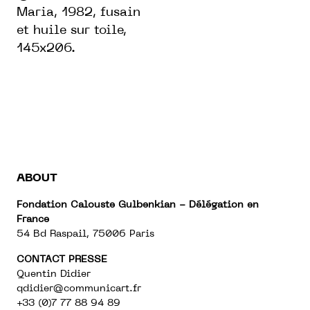
Maria, 1982, fusain
et huile sur toile,
145x206.
ABOUT
Fondation Calouste Gulbenkian - Délégation en
France
54 Bd Raspail, 75006 Paris
CONTACT PRESSE
Quentin Didier
qdidier@communicart.fr
+33 (0)7 77 88 94 89