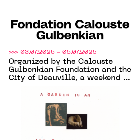
Fondation Calouste
Gulbenkian
>>> 03.07.2026 - 05.07.2026
Organized by the Calouste
Gulbenkian Foundation and the
City of Deauville, a weekend of
nature and art at the Parc
Calouste Gulbenkian, in
Benerville-sur-Mer (14)