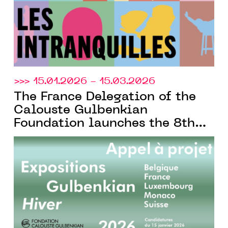
>>> 15.01.2026 - 15.03.2026
The France Delegation of the
Calouste Gulbenkian
Foundation launches the 8th
edition of its bi-annual call
for projects, open to cultural
institutions across French-
speaking Europe