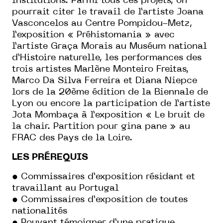
institutions. Parmi tous ces projets, on
pourrait citer le travail de l’artiste Joana
Vasconcelos au Centre Pompidou-Metz,
l’exposition « Préhistomania » avec
l’artiste Graça Morais au Muséum national
d’Histoire naturelle, les performances des
trois artistes Marlène Monteiro Freitas,
Marco Da Silva Ferreira et Diana Niepce
lors de la 20ème édition de la Biennale de
Lyon ou encore la participation de l’artiste
Jota Mombaça à l’exposition « Le bruit de
la chair. Partition pour gina pane » au
FRAC des Pays de la Loire.
LES PRÉREQUIS
• Commissaires d’exposition résidant et
travaillant au Portugal
• Commissaires d’exposition de toutes
nationalités
• Pouvant témoigner d’une pratique