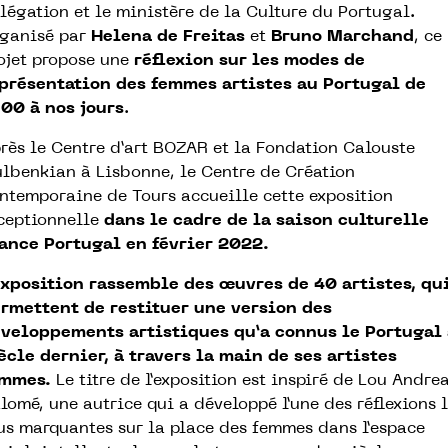
légation et le ministère de la Culture du Portugal.
ganisé par
Helena de Freitas
et
Bruno Marchand
, ce
ojet propose une
réflexion sur les modes de
présentation des femmes artistes au Portugal de
00 à nos jours
.
rès le Centre d’art BOZAR et la Fondation Calouste
lbenkian à Lisbonne, le Centre de Création
ntemporaine de Tours accueille cette exposition
ceptionnelle
dans le cadre de la saison culturelle
ance Portugal en février 2022.
exposition rassemble des œuvres de 40 artistes, qu
rmettent de restituer une version des
veloppements artistiques qu’a connus le Portugal
ècle dernier, à travers la main de ses artistes
emmes.
Le titre de l’exposition est inspiré de Lou Andre
lomé, une autrice qui a développé l’une des réflexions 
us marquantes sur la place des femmes dans l’espace