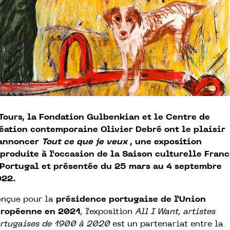
Tours, la Fondation Gulbenkian et le Centre de
éation contemporaine Olivier Debré ont le plaisir
’annoncer
Tout ce que je veux
, une exposition
produite à l’occasion de la Saison culturelle Fran
Portugal et présentée du 25 mars au 4 septembre
022.
nçue pour la
présidence portugaise de l’Union
ropéenne en 2021
, l’exposition
All I Want, artistes
rtugaises de 1900 à 2020
est un partenariat entre la