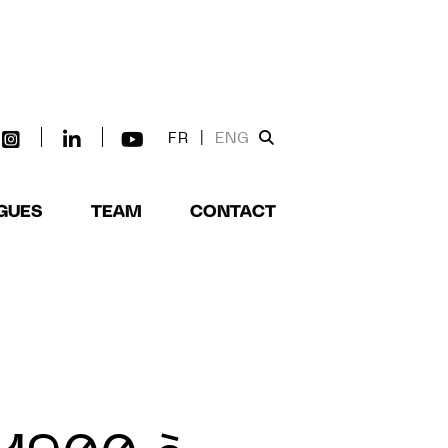
FR
|
ENG
GUES
TEAM
CONTACT