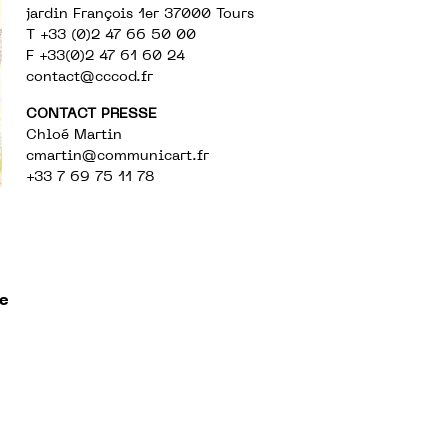
jardin François 1er 37000 Tours
T +33 (0)2 47 66 50 00
F +33(0)2 47 61 60 24
contact@cccod.fr
CONTACT PRESSE
Chloé Martin
cmartin@communicart.fr
+33 7 69 75 11 78
ce