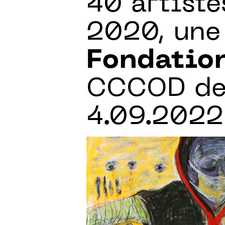
40 artiste
2020, une 
Fondatio
CCCOD de 
4.09.2022