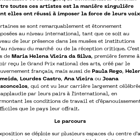
tre toutes ces artistes est la manière singulière
nt elles ont réussi à imposer la force de leurs voix
rtaines se sont remarquablement et étonnement
posées au niveau international, tant que ce soit au
veau de leur présence dans les musées et institutions
’au niveau du marché ou de la réception critique. C’est
s de
Maria Helena Vieira da Silva
, première femme à
oir reçu le Grand Prix national des arts, créé par le
uvernement français, mais aussi de
Paula Rego
,
Hele
lmeida
,
Lourdes Castro
,
Ana Vieira
ou
Joana
sconcelos
, qui ont vu leur carrière largement célébré
 applaudie par leurs pairs à l’international, en
rmontant les conditions de travail et d’épanouissemen
fficiles que le pays leur offrait.
Le parcours
exposition se déploie sur plusieurs espaces du centre d’