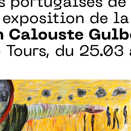
s portugaises de
exposition de la
n Calouste Gul
Tours, du 25.03 