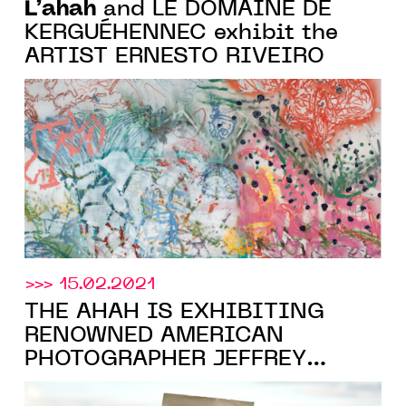
L’ahah
and LE DOMAINE DE
KERGUÉHENNEC exhibit the
ARTIST ERNESTO RIVEIRO
>>> 15.02.2021
THE AHAH IS EXHIBITING
RENOWNED AMERICAN
PHOTOGRAPHER JEFFREY
SILVERTHORNE IN PARIS FROM