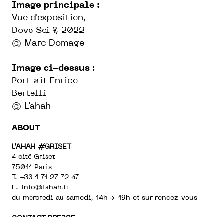
Image principale :
Vue d'exposition,
Dove Sei ?, 2022
© Marc Domage
Image ci-dessus :
Portrait Enrico
Bertelli
© L'ahah
ABOUT
L’AHAH #GRISET
4 cité Griset
75011 Paris
T. +33 1 71 27 72 47
E.
info@lahah.fr
du mercredi au samedi, 14h → 19h et sur rendez-vous