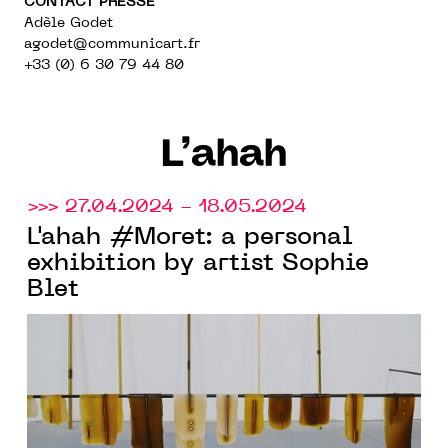
CONTACT PRESSE
Adèle Godet
agodet@communicart.fr
+33 (0) 6 30 79 44 80
L’ahah
>>> 27.04.2024 - 18.05.2024
L'ahah #Moret: a personal
exhibition by artist Sophie
Blet