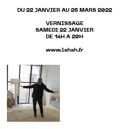
DU 22 JANVIER AU 26 MARS 2022
VERNISSAGE
SAMEDI 22 JANVIER
DE 14H A 20
H
www.lahah.fr