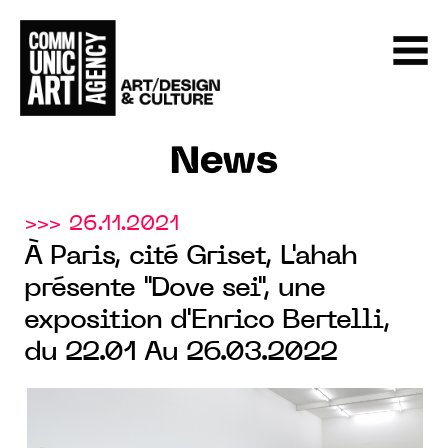
News
>>> 26.11.2021
À Paris, cité Griset, L'ahah
présente "Dove sei", une
exposition d'Enrico Bertelli,
du 22.01 Au 26.03.2022