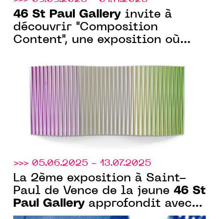
46 St Paul Gallery
invite à
découvrir "Composition
Content", une exposition où
l’œuvre dialogue avec l’espace.
>>> 05.06.2025 - 13.07.2025
La 2ème exposition à Saint-
46 St
Paul de Vence de la jeune
Paul Gallery
approfondit avec
six artistes les liens entre