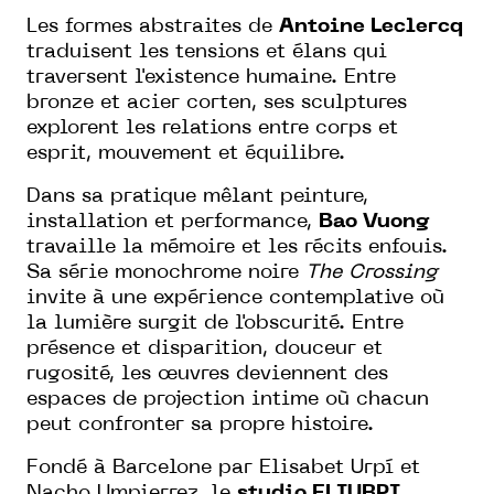
Les formes abstraites de
Antoine Leclercq
traduisent les tensions et élans qui
traversent l'existence humaine. Entre
bronze et acier corten, ses sculptures
explorent les relations entre corps et
esprit, mouvement et équilibre.
Dans sa pratique mêlant peinture,
installation et performance,
Bao Vuong
travaille la mémoire et les récits enfouis.
Sa série monochrome noire
The Crossing
invite à une expérience contemplative où
la lumière surgit de l'obscurité. Entre
présence et disparition, douceur et
rugosité, les œuvres deviennent des
espaces de projection intime où chacun
peut confronter sa propre histoire.
Fondé à Barcelone par Elisabet Urpí et
Nacho Umpierrez, le
studio ELIURPI