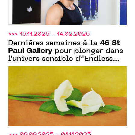
>>> 15.11.2025 - 14.02.2026
46 St
Dernières semaines à la
Paul Gallery
pour plonger dans
l’univers sensible d’"Endless
Winter" à Saint-Paul-de-Vence
>>> 09.09.2025 - 01.11.2025