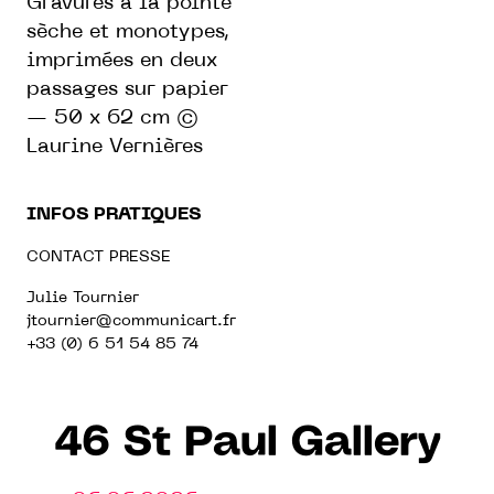
Gravures à la pointe
sèche et monotypes,
imprimées en deux
passages sur papier
— 50 x 62 cm ©
Laurine Vernières
INFOS PRATIQUES
CONTACT PRESSE
Julie Tournier
jtournier@communicart.fr
+33 (0) 6 51 54 85 74
46 St Paul Gallery