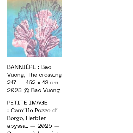
BANNIÈRE : Bao
Vuong, The crossing
217 — 162 x 13 cm —
2023 © Bao Vuong
PETITE IMAGE
: Camille Pozzo di
Borgo, Herbier
abyssal — 2025 —