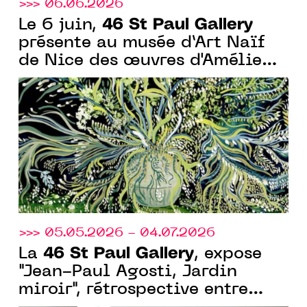
>>> 06.06.2026
46 St Paul Gallery
Le 6 juin,
présente au musée d’Art Naïf
de Nice des œuvres d'Amélie
Chassary pour les "Rendez-
vous aux jardins"
>>> 05.05.2026 - 04.07.2026
46 St Paul Gallery
La
, expose
"Jean-Paul Agosti, Jardin
miroir", rétrospective entre