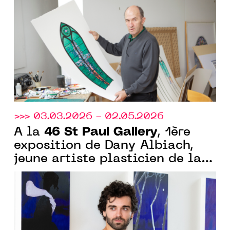
nature, science et perception
>>> 03.03.2026 - 02.05.2026
46 St Paul Gallery
À la
, 1ère
exposition de Dany Albiach,
jeune artiste plasticien de la
Villa Arson 2024